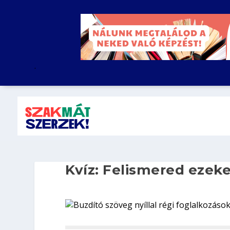
.
Kvíz: Felismered ezeke