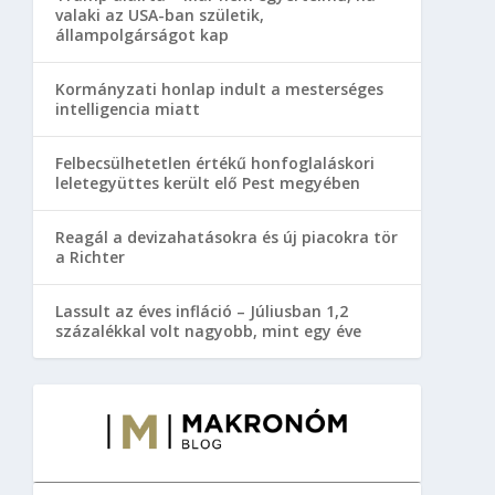
valaki az USA-ban születik,
állampolgárságot kap
Kormányzati honlap indult a mesterséges
intelligencia miatt
Felbecsülhetetlen értékű honfoglaláskori
leletegyüttes került elő Pest megyében
Reagál a devizahatásokra és új piacokra tör
a Richter
Lassult az éves infláció – Júliusban 1,2
százalékkal volt nagyobb, mint egy éve