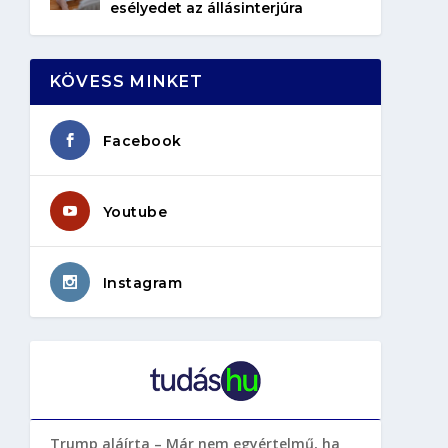
esélyedet az állásinterjúra
KÖVESS MINKET
Facebook
Youtube
Instagram
Trump aláírta – Már nem egyértelmű, ha