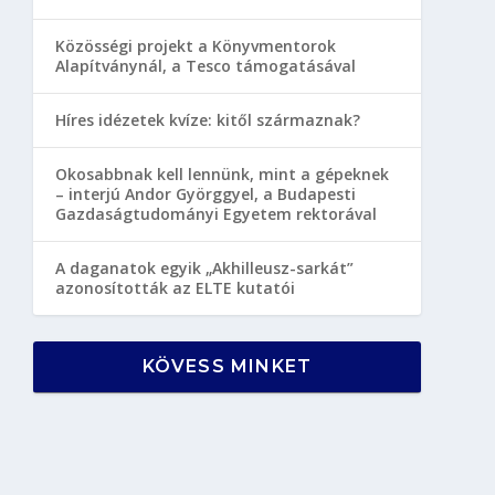
Közösségi projekt a Könyvmentorok
Alapítványnál, a Tesco támogatásával
Híres idézetek kvíze: kitől származnak?
Okosabbnak kell lennünk, mint a gépeknek
– interjú Andor Györggyel, a Budapesti
Gazdaságtudományi Egyetem rektorával
A daganatok egyik „Akhilleusz-sarkát”
azonosították az ELTE kutatói
KÖVESS MINKET