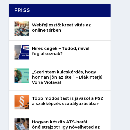
FRISS
Webfejlesztő: kreativitás az
online térben
Híres cégek – Tudod, mivel
foglalkoznak?
„Szerintem kulcskérdés, hogy
honnan jön az étel” – Diákinterjú
Vona Violával
Több módosítást is javasol a PSZ
a szakképzés szabályozásában
Hogyan készíts ATS-barát
önéletrajzot? Így növelheted az