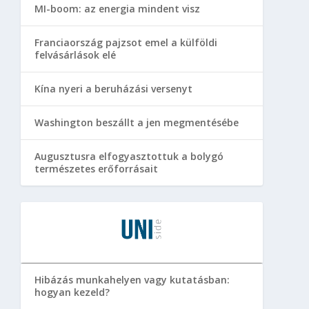
MI-boom: az energia mindent visz
Franciaország pajzsot emel a külföldi
felvásárlások elé
Kína nyeri a beruházási versenyt
Washington beszállt a jen megmentésébe
Augusztusra elfogyasztottuk a bolygó
természetes erőforrásait
Hibázás munkahelyen vagy kutatásban:
hogyan kezeld?