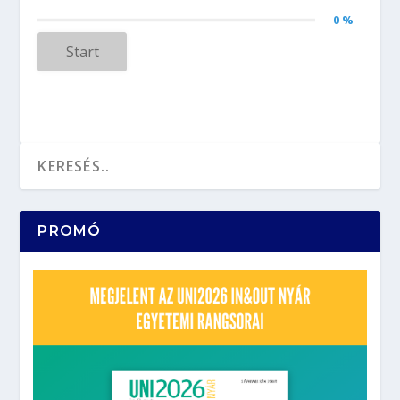
0 %
Start
PROMÓ