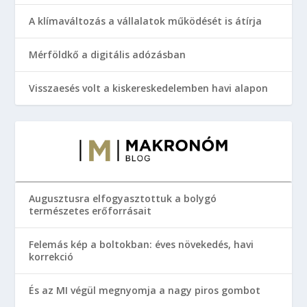
A klímaváltozás a vállalatok működését is átírja
Mérföldkő a digitális adózásban
Visszaesés volt a kiskereskedelemben havi alapon
Augusztusra elfogyasztottuk a bolygó
természetes erőforrásait
Felemás kép a boltokban: éves növekedés, havi
korrekció
És az MI végül megnyomja a nagy piros gombot