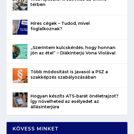
térben
Híres cégek – Tudod, mivel
foglalkoznak?
„Szerintem kulcskérdés, hogy honnan
jön az étel” – Diákinterjú Vona Violával
Több módosítást is javasol a PSZ a
szakképzés szabályozásában
Hogyan készíts ATS-barát önéletrajzot?
Így növelheted az esélyedet az
állásinterjúra
KÖVESS MINKET