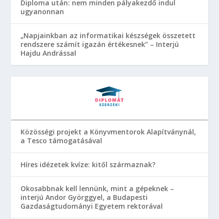
Diploma után: nem minden pályakezdő indul
ugyanonnan
„Napjainkban az informatikai készségek összetett
rendszere számít igazán értékesnek” – Interjú
Hajdu Andrással
Közösségi projekt a Könyvmentorok Alapítványnál,
a Tesco támogatásával
Híres idézetek kvíze: kitől származnak?
Okosabbnak kell lennünk, mint a gépeknek –
interjú Andor Györggyel, a Budapesti
Gazdaságtudományi Egyetem rektorával