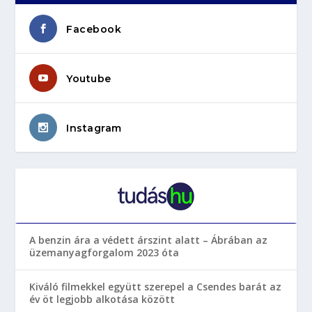
Facebook
Youtube
Instagram
A benzin ára a védett árszint alatt – Ábrában az
üzemanyagforgalom 2023 óta
Kiváló filmekkel együtt szerepel a Csendes barát az
év öt legjobb alkotása között