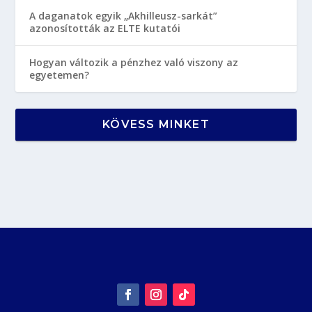
A daganatok egyik „Akhilleusz-sarkát”
azonosították az ELTE kutatói
Hogyan változik a pénzhez való viszony az
egyetemen?
KÖVESS MINKET