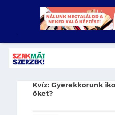
.
Kvíz: Gyerekkorunk ik
őket?