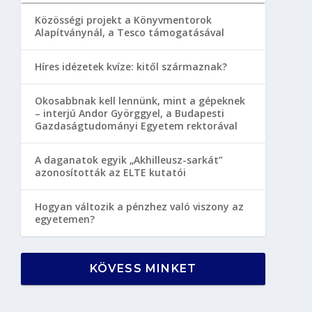
Közösségi projekt a Könyvmentorok
Alapítványnál, a Tesco támogatásával
Híres idézetek kvíze: kitől származnak?
Okosabbnak kell lennünk, mint a gépeknek
– interjú Andor Györggyel, a Budapesti
Gazdaságtudományi Egyetem rektorával
A daganatok egyik „Akhilleusz-sarkát”
azonosították az ELTE kutatói
Hogyan változik a pénzhez való viszony az
egyetemen?
KÖVESS MINKET