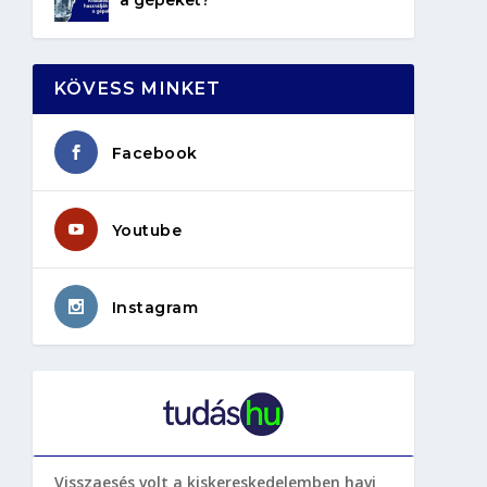
KÖVESS MINKET
Facebook
Youtube
Instagram
Visszaesés volt a kiskereskedelemben havi