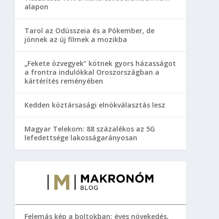
alapon
Tarol az Odüsszeia és a Pókember, de
jönnek az új filmek a mozikba
„Fekete özvegyek” kötnek gyors házasságot
a frontra indulókkal Oroszországban a
kártérítés reményében
Kedden köztársasági elnökválasztás lesz
Magyar Telekom: 88 százalékos az 5G
lefedettsége lakosságarányosan
Felemás kép a boltokban: éves növekedés,