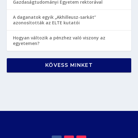
Gazdaságtudományi Egyetem rektorával
A daganatok egyik „Akhilleusz-sarkát”
azonosították az ELTE kutatói
Hogyan változik a pénzhez való viszony az
egyetemen?
KÖVESS MINKET