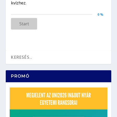
0 %
Start
PROMÓ