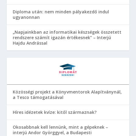
Diploma után: nem minden pályakezdő indul
ugyanonnan
„Napjainkban az informatikai készségek összetett
rendszere számít igazán értékesnek” – Interjú
Hajdu Andrással
Közösségi projekt a Könyvmentorok Alapítványnál,
a Tesco támogatásával
Híres idézetek kvíze: kitől származnak?
Okosabbnak kell lennünk, mint a gépeknek –
interjú Andor Györggyel, a Budapesti