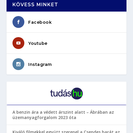
KÖVESS MINKET
Facebook
Youtube
Instagram
A benzin ára a védett árszint alatt – Ábrában az
üzemanyagforgalom 2023 óta
Kiváló filmekkel együtt szerepel a Csendes barát az