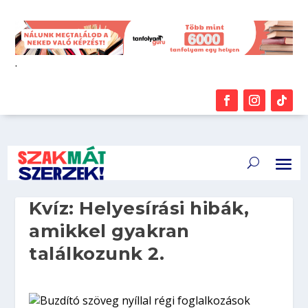
.
Kvíz: Helyesírási hibák,
amikkel gyakran
találkozunk 2.