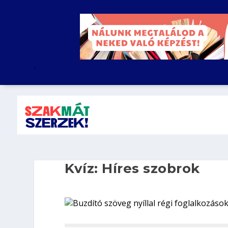
.
Kvíz: Híres szobrok