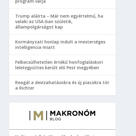
program várja
Trump aláírta – Már nem egyértelmű, ha
valaki az USA-ban születik,
állampolgárságot kap
Kormányzati honlap indult a mesterséges
intelligencia miatt
Felbecsülhetetlen értékű honfoglaláskori
leletegyüttes került elő Pest megyében
Reagál a devizahatásokra és új piacokra tör
a Richter