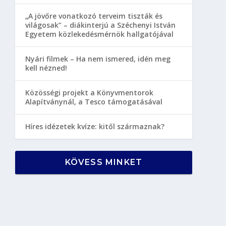
„A jövőre vonatkozó terveim tiszták és
világosak” – diákinterjú a Széchenyi István
Egyetem közlekedésmérnök hallgatójával
Nyári filmek – Ha nem ismered, idén meg
kell nézned!
Közösségi projekt a Könyvmentorok
Alapítványnál, a Tesco támogatásával
Híres idézetek kvíze: kitől származnak?
KÖVESS MINKET