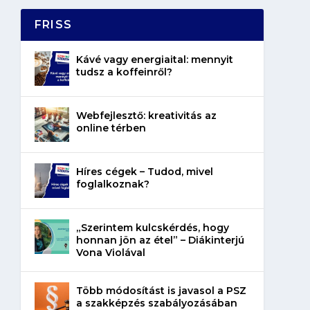
FRISS
Kávé vagy energiaital: mennyit
tudsz a koffeinről?
Webfejlesztő: kreativitás az
online térben
Híres cégek – Tudod, mivel
foglalkoznak?
„Szerintem kulcskérdés, hogy
honnan jön az étel” – Diákinterjú
Vona Violával
Több módosítást is javasol a PSZ
a szakképzés szabályozásában