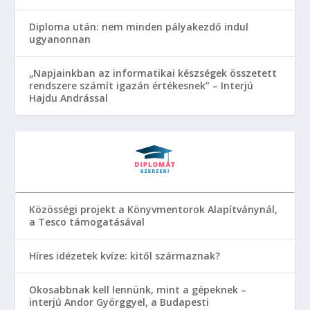
Diploma után: nem minden pályakezdő indul
ugyanonnan
„Napjainkban az informatikai készségek összetett
rendszere számít igazán értékesnek” – Interjú
Hajdu Andrással
Közösségi projekt a Könyvmentorok Alapítványnál,
a Tesco támogatásával
Híres idézetek kvíze: kitől származnak?
Okosabbnak kell lennünk, mint a gépeknek –
interjú Andor Györggyel, a Budapesti