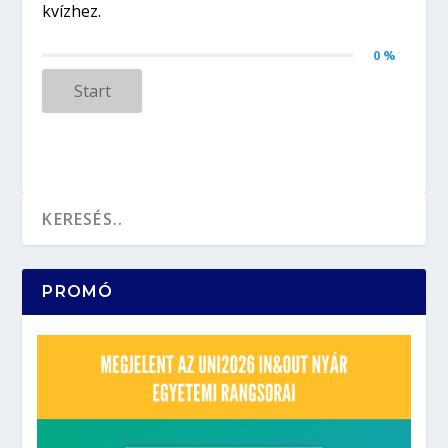
0 %
Start
PROMÓ