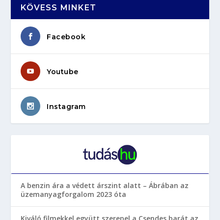
KÖVESS MINKET
Facebook
Youtube
Instagram
A benzin ára a védett árszint alatt – Ábrában az
üzemanyagforgalom 2023 óta
Kiváló filmekkel együtt szerepel a Csendes barát az