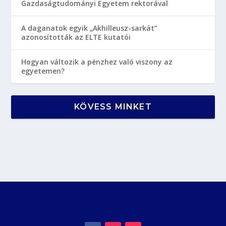
Gazdaságtudományi Egyetem rektorával
A daganatok egyik „Akhilleusz-sarkát”
azonosították az ELTE kutatói
Hogyan változik a pénzhez való viszony az
egyetemen?
KÖVESS MINKET