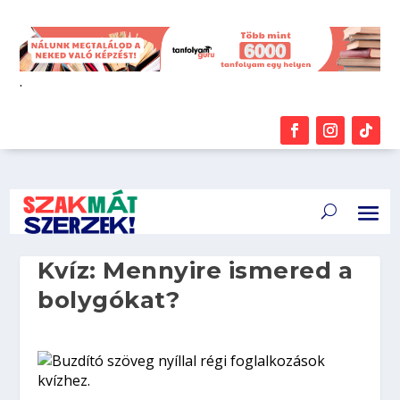
.
Kvíz: Mennyire ismered a
bolygókat?