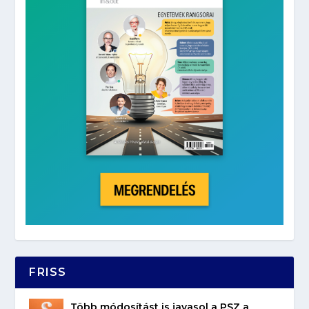
FRISS
Több módosítást is javasol a PSZ a