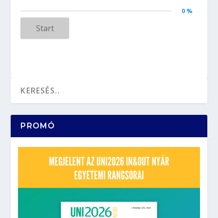
0 %
Start
PROMÓ