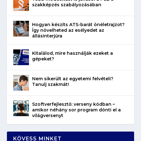
szakképzés szabályozásában
Hogyan készíts ATS-barát önéletrajzot?
Így növelheted az esélyedet az
állásinterjúra
Kitalálod, mire használják ezeket a
gépeket?
Nem sikerült az egyetemi felvételi?
Tanulj szakmát!
Szoftverfejlesztő: verseny kódban –
amikor néhány sor program dönti el a
világversenyt
KÖVESS MINKET