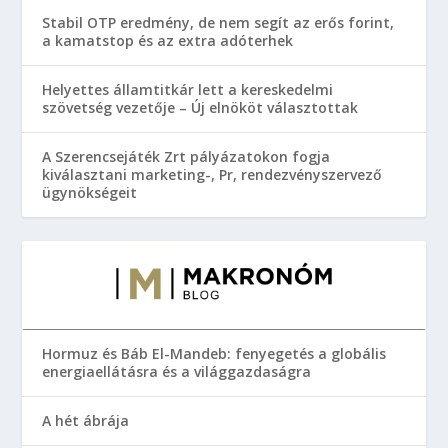
Stabil OTP eredmény, de nem segít az erős forint,
a kamatstop és az extra adóterhek
Helyettes államtitkár lett a kereskedelmi
szövetség vezetője – Új elnököt választottak
A Szerencsejáték Zrt pályázatokon fogja
kiválasztani marketing-, Pr, rendezvényszervező
ügynökségeit
Hormuz és Báb El-Mandeb: fenyegetés a globális
energiaellátásra és a világgazdaságra
A hét ábrája