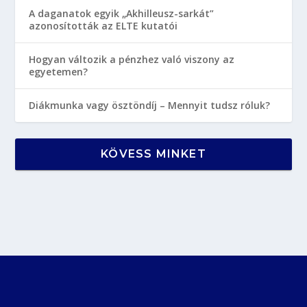
A daganatok egyik „Akhilleusz-sarkát”
azonosították az ELTE kutatói
Hogyan változik a pénzhez való viszony az
egyetemen?
Diákmunka vagy ösztöndíj – Mennyit tudsz róluk?
KÖVESS MINKET