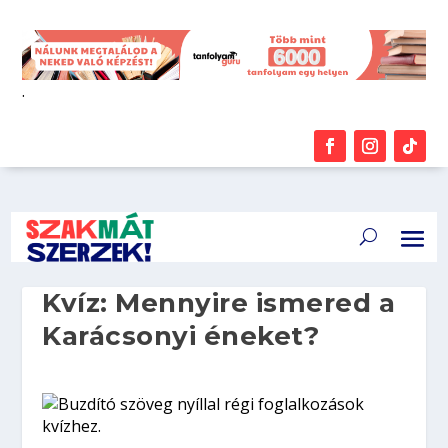
.
Kvíz: Mennyire ismered a
Karácsonyi éneket?