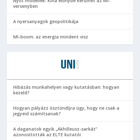
Nyílt modellek: Kína előnybe kerülhet az MI-
versenyben
A nyersanyagok geopolitikája
MI-boom: az energia mindent visz
Hibázás munkahelyen vagy kutatásban: hogyan
kezeld?
Hogyan pályázz ösztöndíjra úgy, hogy ne csak a
jegyeid számítsanak?
A daganatok egyik „Akhilleusz-sarkát”
azonosították az ELTE kutatói