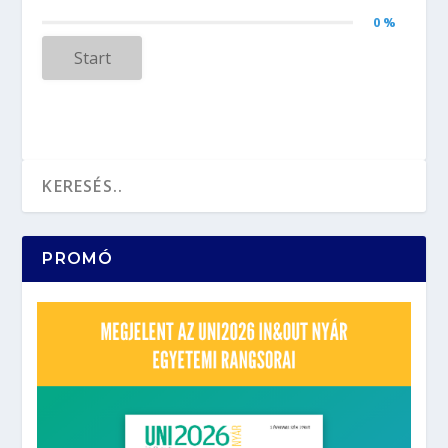
0 %
Start
PROMÓ