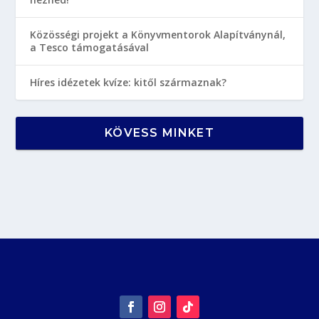
Közösségi projekt a Könyvmentorok Alapítványnál,
a Tesco támogatásával
Híres idézetek kvíze: kitől származnak?
KÖVESS MINKET