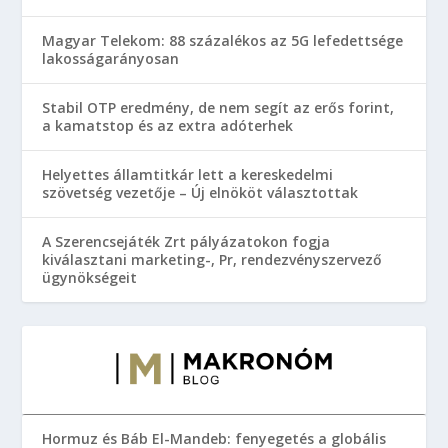
Magyar Telekom: 88 százalékos az 5G lefedettsége
lakosságarányosan
Stabil OTP eredmény, de nem segít az erős forint,
a kamatstop és az extra adóterhek
Helyettes államtitkár lett a kereskedelmi
szövetség vezetője – Új elnököt választottak
A Szerencsejáték Zrt pályázatokon fogja
kiválasztani marketing-, Pr, rendezvényszervező
ügynökségeit
Hormuz és Báb El-Mandeb: fenyegetés a globális