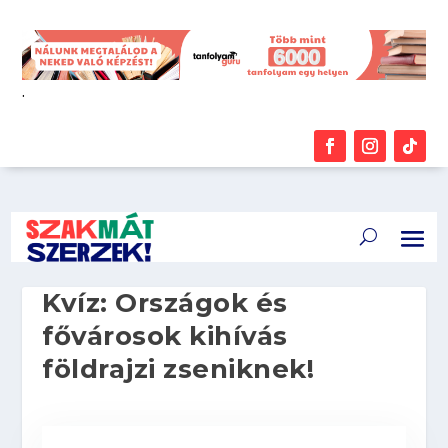
.
Kvíz: Országok és
fővárosok kihívás
földrajzi zseniknek!