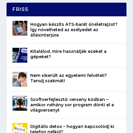
FRISS
Hogyan készíts ATS-barát önéletrajzot?
Így növelheted az esélyedet az
állásinterjúra
Kitalálod, mire használják ezeket a
gépeket?
Nem sikerült az egyetemi felvételi?
Tanulj szakmát!
Szoftverfejlesztő: verseny kódban –
amikor néhány sor program dönti el a
világversenyt
Digitális detox – hogyan kapcsolódj ki
telefon nélkül?