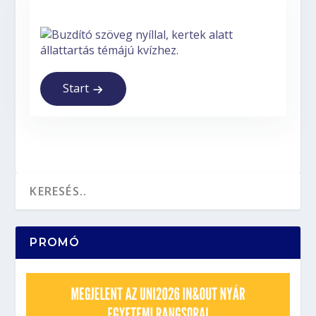
Start
PROMÓ