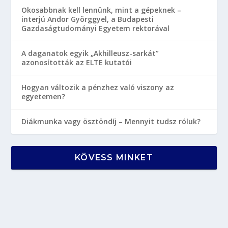
Okosabbnak kell lennünk, mint a gépeknek –
interjú Andor Györggyel, a Budapesti
Gazdaságtudományi Egyetem rektorával
A daganatok egyik „Akhilleusz-sarkát”
azonosították az ELTE kutatói
Hogyan változik a pénzhez való viszony az
egyetemen?
Diákmunka vagy ösztöndíj – Mennyit tudsz róluk?
KÖVESS MINKET