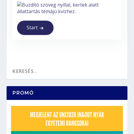
Start
PROMÓ