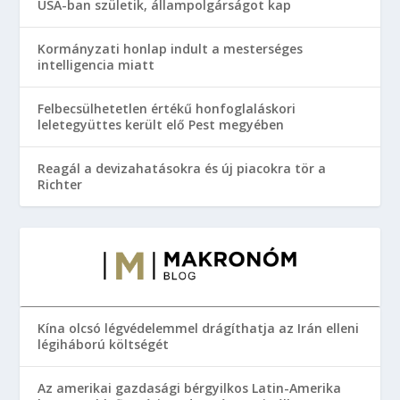
USA-ban születik, állampolgárságot kap
Kormányzati honlap indult a mesterséges
intelligencia miatt
Felbecsülhetetlen értékű honfoglaláskori
leletegyüttes került elő Pest megyében
Reagál a devizahatásokra és új piacokra tör a
Richter
Kína olcsó légvédelemmel drágíthatja az Irán elleni
légiháború költségét
Az amerikai gazdasági bérgyilkos Latin-Amerika