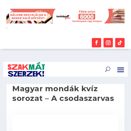
.
Magyar mondák kvíz
sorozat – A csodaszarvas