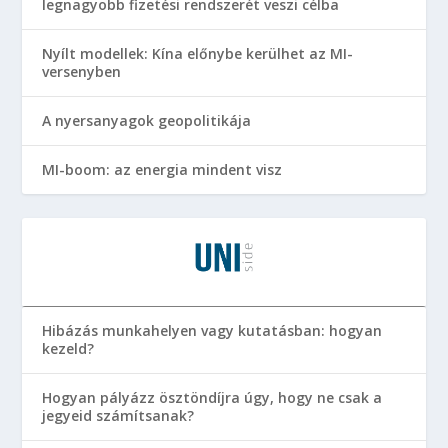
legnagyobb fizetési rendszerét veszi célba
Nyílt modellek: Kína előnybe kerülhet az MI-
versenyben
A nyersanyagok geopolitikája
MI-boom: az energia mindent visz
Hibázás munkahelyen vagy kutatásban: hogyan
kezeld?
Hogyan pályázz ösztöndíjra úgy, hogy ne csak a
jegyeid számítsanak?