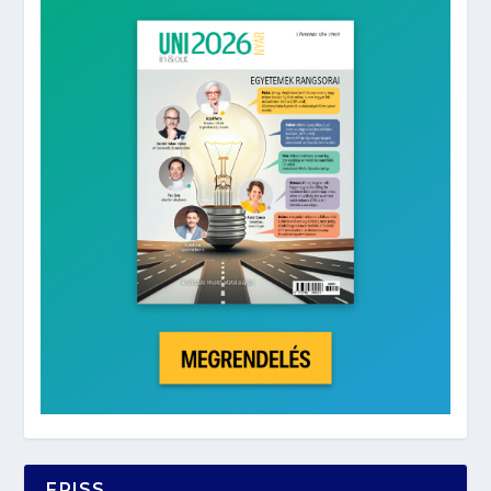
FRISS