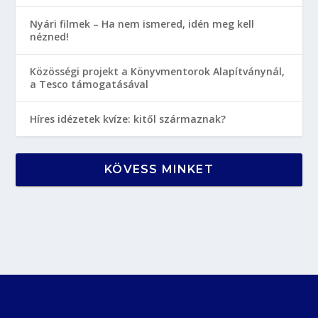
Nyári filmek – Ha nem ismered, idén meg kell
nézned!
Közösségi projekt a Könyvmentorok Alapítványnál,
a Tesco támogatásával
Híres idézetek kvíze: kitől származnak?
KÖVESS MINKET