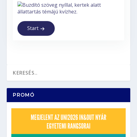
Start
PROMÓ