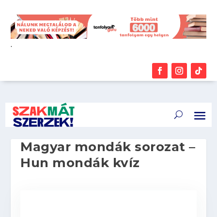
.
Magyar mondák sorozat –
Hun mondák kvíz