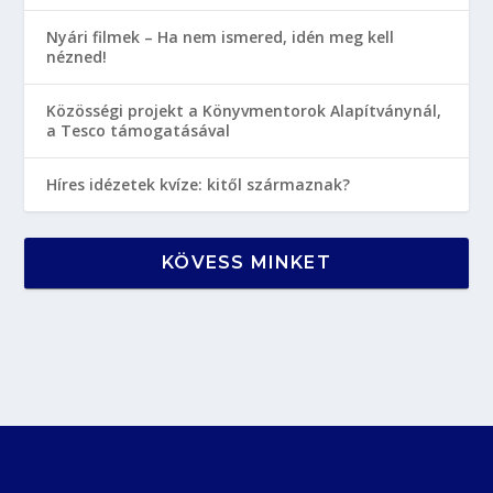
Nyári filmek – Ha nem ismered, idén meg kell
nézned!
Közösségi projekt a Könyvmentorok Alapítványnál,
a Tesco támogatásával
Híres idézetek kvíze: kitől származnak?
KÖVESS MINKET