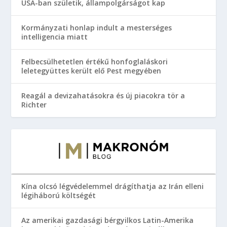
USA-ban születik, állampolgárságot kap
Kormányzati honlap indult a mesterséges
intelligencia miatt
Felbecsülhetetlen értékű honfoglaláskori
leletegyüttes került elő Pest megyében
Reagál a devizahatásokra és új piacokra tör a
Richter
Kína olcsó légvédelemmel drágíthatja az Irán elleni
légiháború költségét
Az amerikai gazdasági bérgyilkos Latin-Amerika