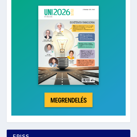
FRISS