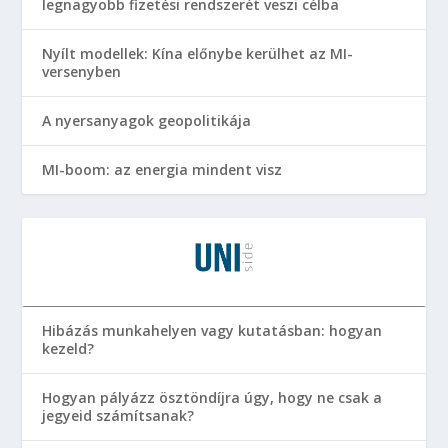
legnagyobb fizetési rendszerét veszi célba
Nyílt modellek: Kína előnybe kerülhet az MI-
versenyben
A nyersanyagok geopolitikája
MI-boom: az energia mindent visz
Hibázás munkahelyen vagy kutatásban: hogyan
kezeld?
Hogyan pályázz ösztöndíjra úgy, hogy ne csak a
jegyeid számítsanak?