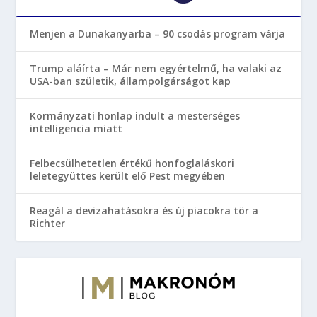
Menjen a Dunakanyarba – 90 csodás program várja
Trump aláírta – Már nem egyértelmű, ha valaki az
USA-ban születik, állampolgárságot kap
Kormányzati honlap indult a mesterséges
intelligencia miatt
Felbecsülhetetlen értékű honfoglaláskori
leletegyüttes került elő Pest megyében
Reagál a devizahatásokra és új piacokra tör a
Richter