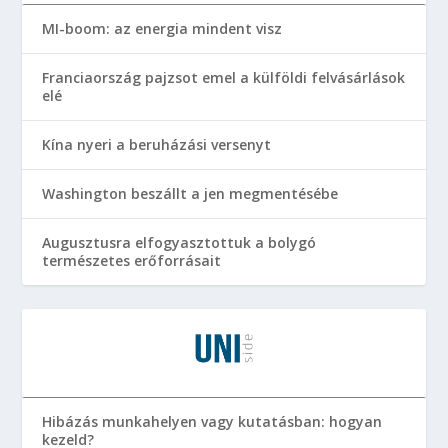
MI-boom: az energia mindent visz
Franciaország pajzsot emel a külföldi felvásárlások
elé
Kína nyeri a beruházási versenyt
Washington beszállt a jen megmentésébe
Augusztusra elfogyasztottuk a bolygó
természetes erőforrásait
Hibázás munkahelyen vagy kutatásban: hogyan
kezeld?