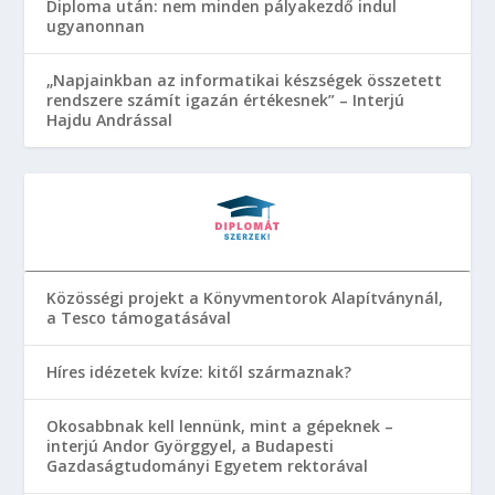
Diploma után: nem minden pályakezdő indul
ugyanonnan
„Napjainkban az informatikai készségek összetett
rendszere számít igazán értékesnek” – Interjú
Hajdu Andrással
Közösségi projekt a Könyvmentorok Alapítványnál,
a Tesco támogatásával
Híres idézetek kvíze: kitől származnak?
Okosabbnak kell lennünk, mint a gépeknek –
interjú Andor Györggyel, a Budapesti
Gazdaságtudományi Egyetem rektorával