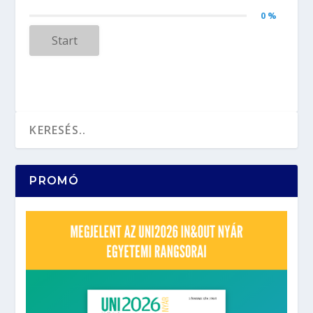
0 %
Start
PROMÓ