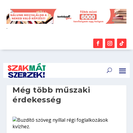
.
Még több műszaki
érdekesség