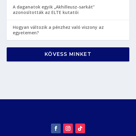
A daganatok egyik „Akhilleusz-sarkát”
azonosították az ELTE kutatói
Hogyan változik a pénzhez való viszony az
egyetemen?
KÖVESS MINKET