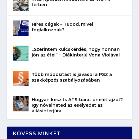
térben
Híres cégek – Tudod, mivel
foglalkoznak?
„Szerintem kulcskérdés, hogy honnan
jön az étel” – Diákinterjú Vona Violával
Több módosítást is javasol a PSZ a
szakképzés szabályozásában
Hogyan készíts ATS-barát önéletrajzot?
Így növelheted az esélyedet az
állásinterjúra
KÖVESS MINKET