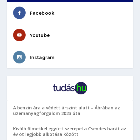
Facebook
Youtube
Instagram
A benzin ára a védett árszint alatt – Ábrában az
üzemanyagforgalom 2023 óta
Kiváló filmekkel együtt szerepel a Csendes barát az
év öt legjobb alkotása között