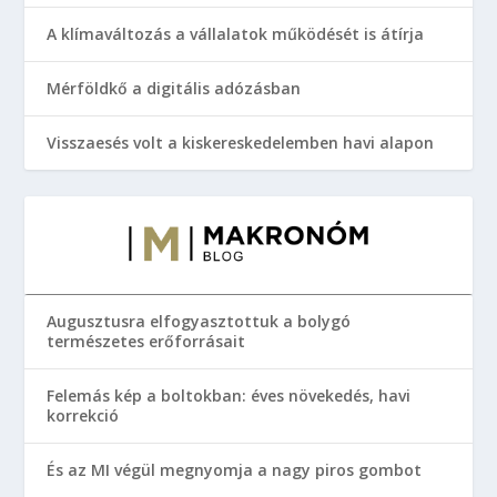
A klímaváltozás a vállalatok működését is átírja
Mérföldkő a digitális adózásban
Visszaesés volt a kiskereskedelemben havi alapon
Augusztusra elfogyasztottuk a bolygó
természetes erőforrásait
Felemás kép a boltokban: éves növekedés, havi
korrekció
És az MI végül megnyomja a nagy piros gombot