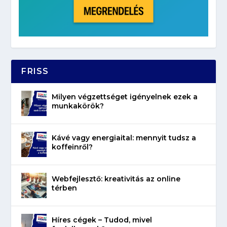
FRISS
Milyen végzettséget igényelnek ezek a
munkakörök?
Kávé vagy energiaital: mennyit tudsz a
koffeinről?
Webfejlesztő: kreativitás az online
térben
Híres cégek – Tudod, mivel