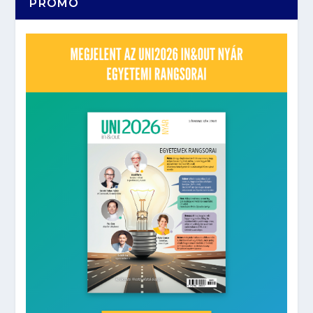
PROMÓ