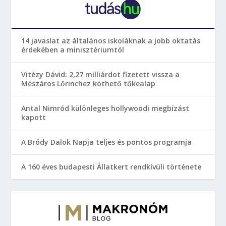
14 javaslat az általános iskoláknak a jobb oktatás
érdekében a minisztériumtól
Vitézy Dávid: 2,27 milliárdot fizetett vissza a
Mészáros Lőrinchez köthető tőkealap
Antal Nimród különleges hollywoodi megbízást
kapott
A Bródy Dalok Napja teljes és pontos programja
A 160 éves budapesti Állatkert rendkívüli története