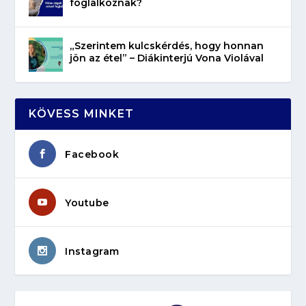
foglalkoznak?
„Szerintem kulcskérdés, hogy honnan
jön az étel” – Diákinterjú Vona Violával
KÖVESS MINKET
Facebook
Youtube
Instagram