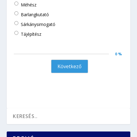
Méhész
Barlangkutató
Sárkánysimogató
Tájépítész
0 %
Következő