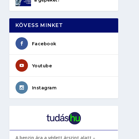
KÖVESS MINKET
Facebook
Youtube
Instagram
A benzin ára a védett árszint alatt –