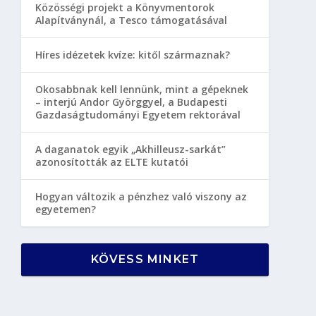
Közösségi projekt a Könyvmentorok
Alapítványnál, a Tesco támogatásával
Híres idézetek kvíze: kitől származnak?
Okosabbnak kell lennünk, mint a gépeknek
– interjú Andor Györggyel, a Budapesti
Gazdaságtudományi Egyetem rektorával
A daganatok egyik „Akhilleusz-sarkát”
azonosították az ELTE kutatói
Hogyan változik a pénzhez való viszony az
egyetemen?
KÖVESS MINKET