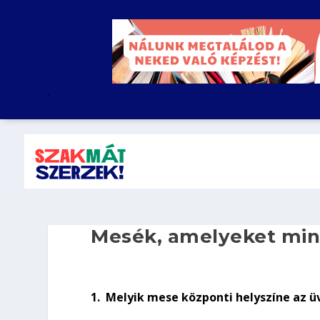
.
Mesék, amelyeket min
1.
Melyik mese központi helyszíne az ü