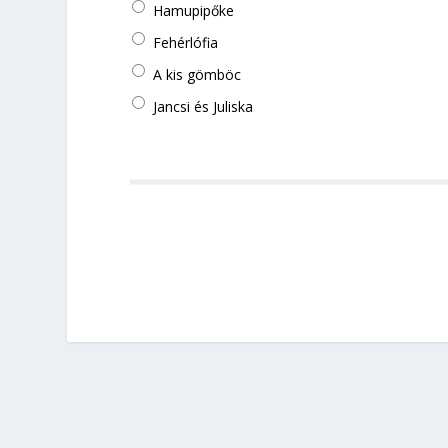
Hamupipőke
Fehérlófia
A kis gömböc
Jancsi és Juliska