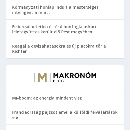
Kormányzati honlap indult a mesterséges
intelligencia miatt
Felbecsülhetetlen értékű honfoglaláskori
leletegyüttes került elő Pest megyében
Reagál a devizahatásokra és új piacokra tör a
Richter
MI-boom: az energia mindent visz
Franciaország pajzsot emel a külföldi felvásárlások
elé