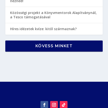
nézned!
Közösségi projekt a Könyvmentorok Alapítványnál,
a Tesco támogatásával
Híres idézetek kvíze: kitől származnak?
KÖVESS MINKET