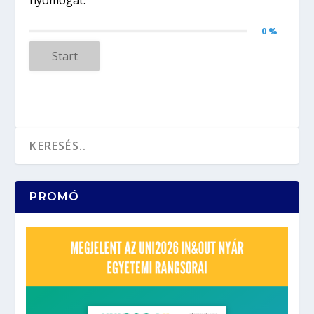
0 %
Start
PROMÓ