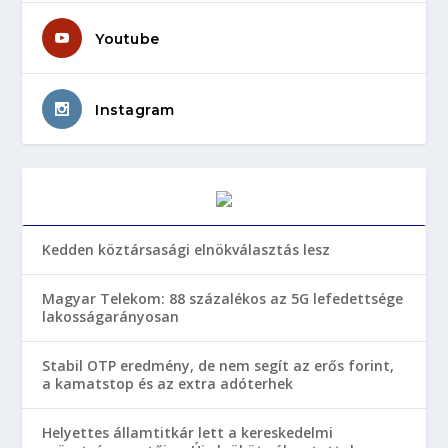
Youtube
Instagram
Kedden köztársasági elnökválasztás lesz
Magyar Telekom: 88 százalékos az 5G lefedettsége
lakosságarányosan
Stabil OTP eredmény, de nem segít az erős forint,
a kamatstop és az extra adóterhek
Helyettes államtitkár lett a kereskedelmi