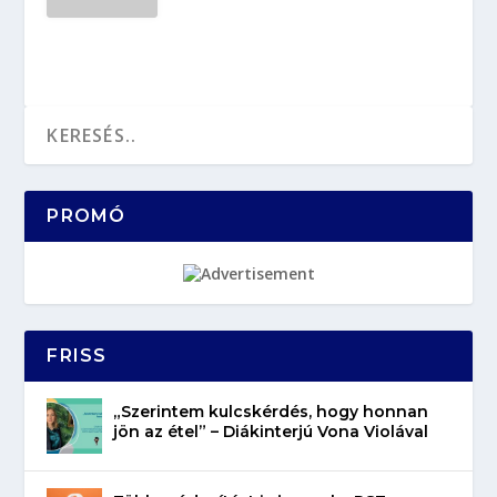
PROMÓ
FRISS
„Szerintem kulcskérdés, hogy honnan
jön az étel” – Diákinterjú Vona Violával