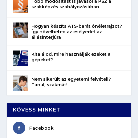
Több módosítást is javasol a PSZ a
szakképzés szabályozásában
Hogyan készíts ATS-barát önéletrajzot?
Így növelheted az esélyedet az
állásinterjúra
Kitalálod, mire használják ezeket a
gépeket?
Nem sikerült az egyetemi felvételi?
Tanulj szakmát!
KÖVESS MINKET
Facebook