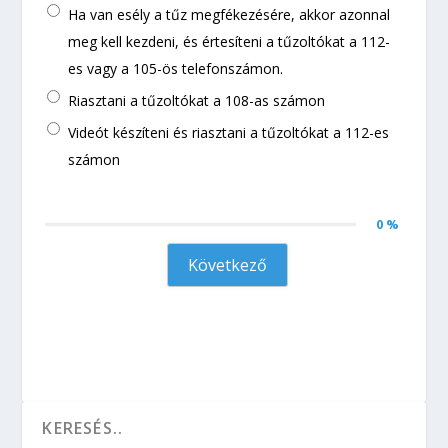
Ha van esély a tűz megfékezésére, akkor azonnal
meg kell kezdeni, és értesíteni a tűzoltókat a 112-
es vagy a 105-ös telefonszámon.
Riasztani a tűzoltókat a 108-as számon
Videót készíteni és riasztani a tűzoltókat a 112-es
számon
0 %
Következő