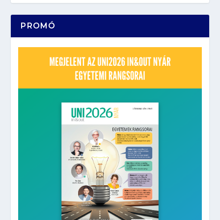
PROMÓ