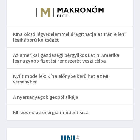
Kína olcsó légvédelemmel drágíthatja az Irán elleni
légiháború költségét
Az amerikai gazdasági bérgyilkos Latin-Amerika
legnagyobb fizetési rendszerét veszi célba
Nyílt modellek: Kína előnybe kerülhet az MI-
versenyben
A nyersanyagok geopolitikája
MI-boom: az energia mindent visz