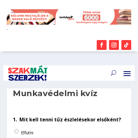
.
Munkavédelmi kvíz
1.
Mit kell tenni tűz észlelésekor elsőként?
Elfutni