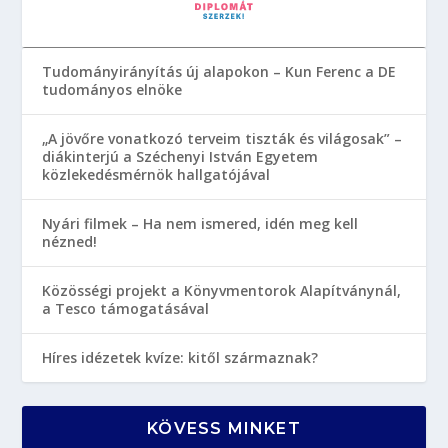
Tudományirányítás új alapokon – Kun Ferenc a DE
tudományos elnöke
„A jövőre vonatkozó terveim tiszták és világosak” –
diákinterjú a Széchenyi István Egyetem
közlekedésmérnök hallgatójával
Nyári filmek – Ha nem ismered, idén meg kell
nézned!
Közösségi projekt a Könyvmentorok Alapítványnál,
a Tesco támogatásával
Híres idézetek kvíze: kitől származnak?
KÖVESS MINKET