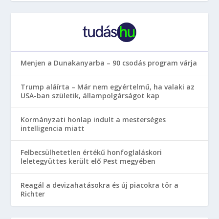
Menjen a Dunakanyarba – 90 csodás program várja
Trump aláírta – Már nem egyértelmű, ha valaki az
USA-ban születik, állampolgárságot kap
Kormányzati honlap indult a mesterséges
intelligencia miatt
Felbecsülhetetlen értékű honfoglaláskori
leletegyüttes került elő Pest megyében
Reagál a devizahatásokra és új piacokra tör a
Richter