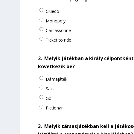
Cluedo
Monopoly
Carcassonne
Ticket to ride
2.
Melyik játékban a király célpontként
következik be?
Dámajáték
Sakk
Go
Pictionar
3.
Melyik társasjátékban kell a játéko