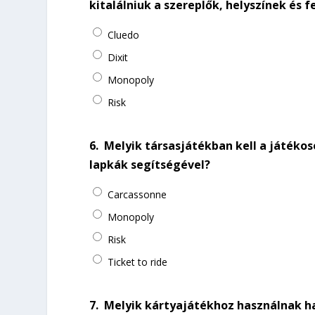
kitalálniuk a szereplők, helyszínek és 
Cluedo
Dixit
Monopoly
Risk
6.
Melyik társasjátékban kell a játékos
lapkák segítségével?
Carcassonne
Monopoly
Risk
Ticket to ride
7.
Melyik kártyajátékhoz használnak ha