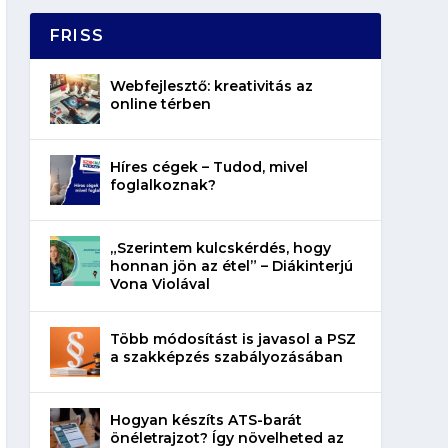
FRISS
Webfejlesztő: kreativitás az
online térben
Híres cégek – Tudod, mivel
foglalkoznak?
„Szerintem kulcskérdés, hogy
honnan jön az étel” – Diákinterjú
Vona Violával
Több módosítást is javasol a PSZ
a szakképzés szabályozásában
Hogyan készíts ATS-barát
önéletrajzot? Így növelheted az