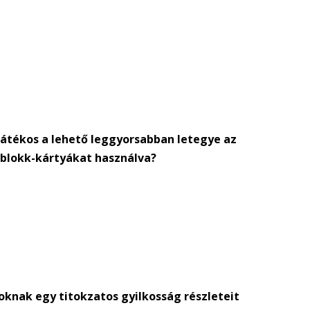
 játékos a lehető leggyorsabban letegye az
 blokk-kártyákat használva?
oknak egy titokzatos gyilkosság részleteit