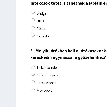
játékosok tétet is tehetnek a lapjaik é
Bridge
UNO
Póker
Canasta
8.
Melyik játékban kell a játékosoknak 
kereskedni egymással a győzelemhez?
Ticket to ride
Catan telepesei
Carcassonne
Monopoly