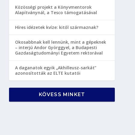
Közösségi projekt a Könyvmentorok
Alapítványnál, a Tesco támogatásával
Híres idézetek kvíze: kitől származnak?
Okosabbnak kell lennünk, mint a gépeknek
– interjú Andor Györggyel, a Budapesti
Gazdaságtudományi Egyetem rektorával
A daganatok egyik „Akhilleusz-sarkát”
azonosították az ELTE kutatói
KÖVESS MINKET