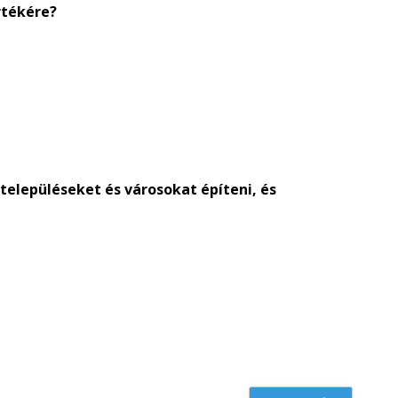
rtékére?
településeket és városokat építeni, és