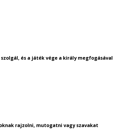
 szolgál, és a játék vége a király megfogásával
soknak rajzolni, mutogatni vagy szavakat