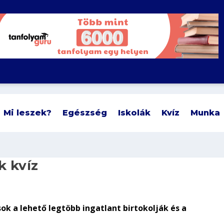
Mi leszek?
Egészség
Iskolák
Kvíz
Munka
k kvíz
sok a lehető legtöbb ingatlant birtokolják és a