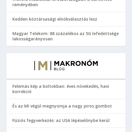
reményében
Kedden köztársasági elnökválasztás lesz
Magyar Telekom: 88 százalékos az 5G lefedettsége
lakosságarányosan
Felemás kép a boltokban: éves növekedés, havi
korrekció
És az MI végül megnyomja a nagy piros gombot
Fúziós fegyverkezés: az USA lépéselőnybe kerül