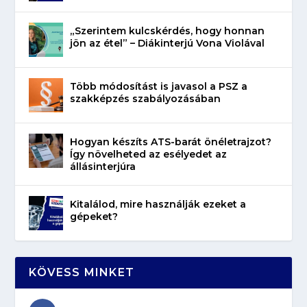
„Szerintem kulcskérdés, hogy honnan
jön az étel” – Diákinterjú Vona Violával
Több módosítást is javasol a PSZ a
szakképzés szabályozásában
Hogyan készíts ATS-barát önéletrajzot?
Így növelheted az esélyedet az
állásinterjúra
Kitalálod, mire használják ezeket a
gépeket?
KÖVESS MINKET