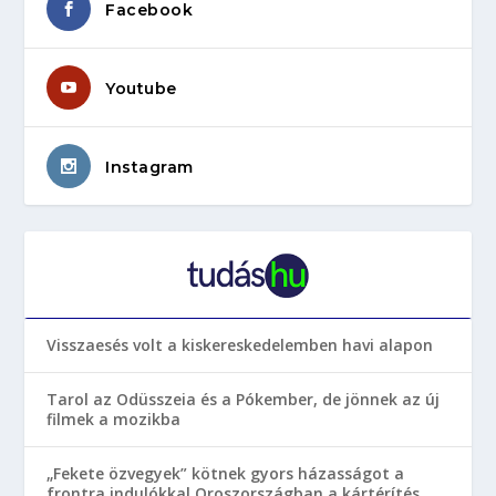
Facebook
Youtube
Instagram
Visszaesés volt a kiskereskedelemben havi alapon
Tarol az Odüsszeia és a Pókember, de jönnek az új
filmek a mozikba
„Fekete özvegyek” kötnek gyors házasságot a
frontra indulókkal Oroszországban a kártérítés