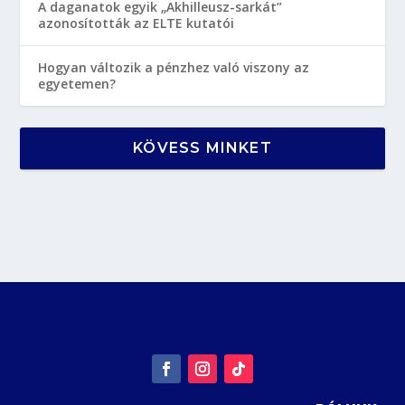
A daganatok egyik „Akhilleusz-sarkát”
azonosították az ELTE kutatói
Hogyan változik a pénzhez való viszony az
egyetemen?
KÖVESS MINKET