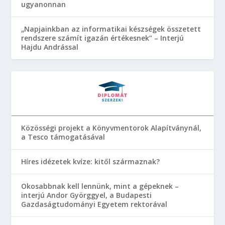
ugyanonnan
„Napjainkban az informatikai készségek összetett
rendszere számít igazán értékesnek” – Interjú
Hajdu Andrással
Közösségi projekt a Könyvmentorok Alapítványnál,
a Tesco támogatásával
Híres idézetek kvíze: kitől származnak?
Okosabbnak kell lennünk, mint a gépeknek –
interjú Andor Györggyel, a Budapesti
Gazdaságtudományi Egyetem rektorával