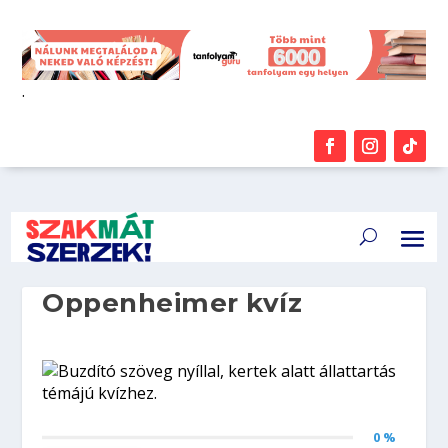
.
Oppenheimer kvíz
0 %