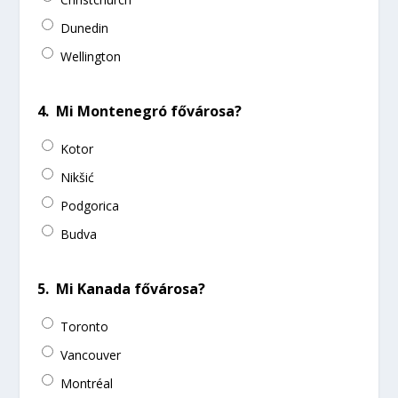
Dunedin
Wellington
4.
Mi Montenegró fővárosa?
Kotor
Nikšić
Podgorica
Budva
5.
Mi Kanada fővárosa?
Toronto
Vancouver
Montréal