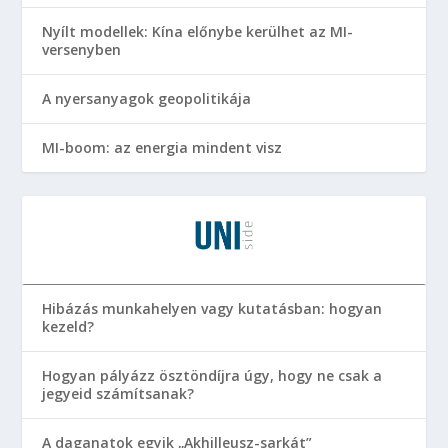
Nyílt modellek: Kína előnybe kerülhet az MI-
versenyben
A nyersanyagok geopolitikája
MI-boom: az energia mindent visz
Hibázás munkahelyen vagy kutatásban: hogyan
kezeld?
Hogyan pályázz ösztöndíjra úgy, hogy ne csak a
jegyeid számítsanak?
A daganatok egyik „Akhilleusz-sarkát”