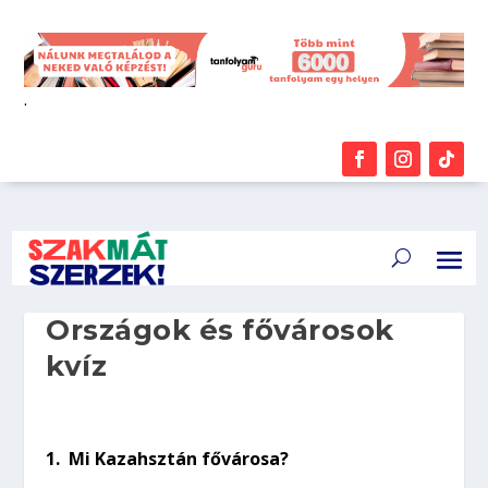
.
Országok és fővárosok
kvíz
1.
Mi Kazahsztán fővárosa?