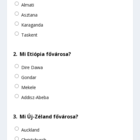
Almati
Asztana
Karaganda
Taskent
2.
Mi Etiópia fővárosa?
Dire Dawa
Gondar
Mekele
Addisz-Abeba
3.
Mi Új-Zéland fővárosa?
Auckland
Christchurch