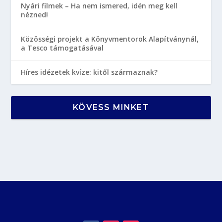
Nyári filmek – Ha nem ismered, idén meg kell
nézned!
Közösségi projekt a Könyvmentorok Alapítványnál,
a Tesco támogatásával
Híres idézetek kvíze: kitől származnak?
KÖVESS MINKET