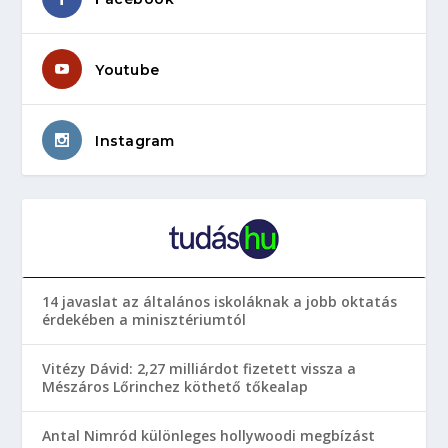
Youtube
Instagram
14 javaslat az általános iskoláknak a jobb oktatás
érdekében a minisztériumtól
Vitézy Dávid: 2,27 milliárdot fizetett vissza a
Mészáros Lőrinchez köthető tőkealap
Antal Nimród különleges hollywoodi megbízást