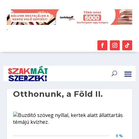
.
Otthonunk, a Föld II.
0 %