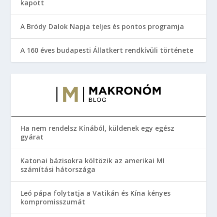
kapott
A Bródy Dalok Napja teljes és pontos programja
A 160 éves budapesti Állatkert rendkívüli története
Ha nem rendelsz Kínából, küldenek egy egész
gyárat
Katonai bázisokra költözik az amerikai MI
számítási hátországa
Leó pápa folytatja a Vatikán és Kína kényes
kompromisszumát