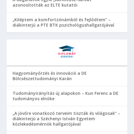
azonosították az ELTE kutatói
„Kiléptem a komfortzónámból és fejlődtem” –
diákinterjú a PTE BTK pszichológushallgatójával
Hagyományőrzés és innováció a DE
Bölcsészettudományi Karán
Tudományirányítás új alapokon – Kun Ferenc a DE
tudományos elnöke
„A jövőre vonatkozó terveim tiszták és világosak” –
diákinterjú a Széchenyi István Egyetem
közlekedésmérnök hallgatójával