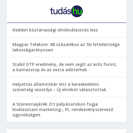
Kedden köztársasági elnökválasztás lesz
Magyar Telekom: 88 százalékos az 5G lefedettsége
lakosságarányosan
Stabil OTP eredmény, de nem segít az erős forint,
a kamatstop és az extra adóterhek
Helyettes államtitkár lett a kereskedelmi
szövetség vezetője – Új elnököt választottak
A Szerencsejáték Zrt pályázatokon fogja
kiválasztani marketing-, Pr, rendezvényszervező
ügynökségeit