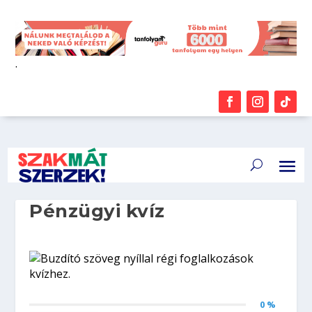
.
Pénzügyi kvíz
0 %