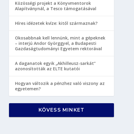
Közösségi projekt a Könyvmentorok
Alapítványnál, a Tesco támogatásával
Híres idézetek kvíze: kitől származnak?
Okosabbnak kell lennünk, mint a gépeknek
– interjú Andor Györggyel, a Budapesti
Gazdaságtudományi Egyetem rektorával
A daganatok egyik „Akhilleusz-sarkát”
azonosították az ELTE kutatói
Hogyan változik a pénzhez való viszony az
egyetemen?
KÖVESS MINKET