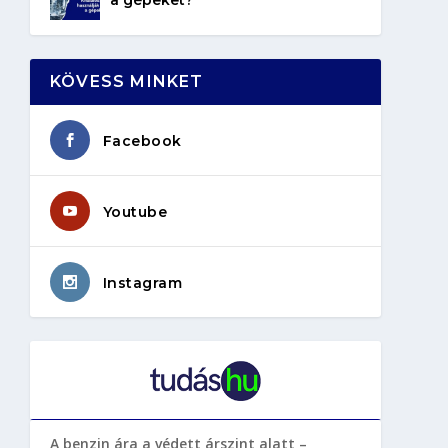
KÖVESS MINKET
Facebook
Youtube
Instagram
A benzin ára a védett árszint alatt –