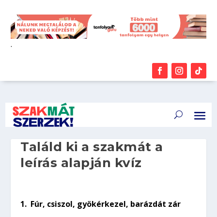
.
Találd ki a szakmát a
leírás alapján kvíz
1.
Fúr, csiszol, gyökérkezel, barázdát zár