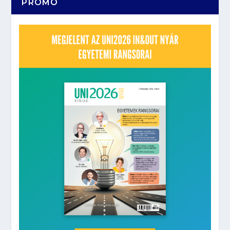
PROMÓ