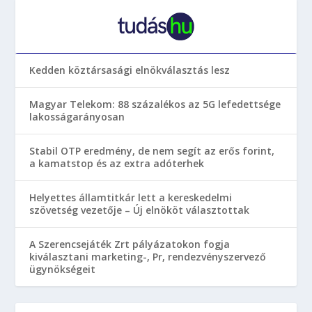
Kedden köztársasági elnökválasztás lesz
Magyar Telekom: 88 százalékos az 5G lefedettsége
lakosságarányosan
Stabil OTP eredmény, de nem segít az erős forint,
a kamatstop és az extra adóterhek
Helyettes államtitkár lett a kereskedelmi
szövetség vezetője – Új elnököt választottak
A Szerencsejáték Zrt pályázatokon fogja
kiválasztani marketing-, Pr, rendezvényszervező
ügynökségeit