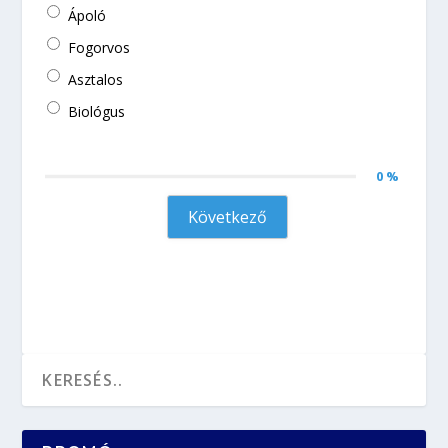
Ápoló
Fogorvos
Asztalos
Biológus
0 %
Következő