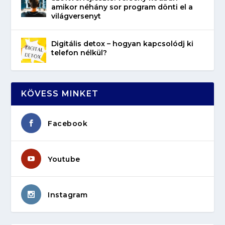
amikor néhány sor program dönti el a
világversenyt
Digitális detox – hogyan kapcsolódj ki
telefon nélkül?
KÖVESS MINKET
Facebook
Youtube
Instagram