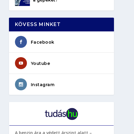
KÖVESS MINKET
Facebook
Youtube
Instagram
A benzin ára a védett árszint alatt –