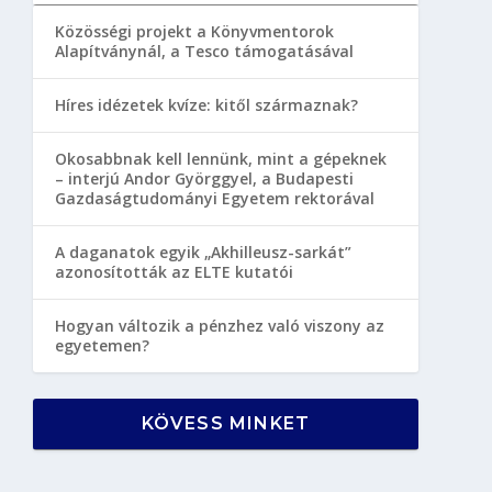
Közösségi projekt a Könyvmentorok
Alapítványnál, a Tesco támogatásával
Híres idézetek kvíze: kitől származnak?
Okosabbnak kell lennünk, mint a gépeknek
– interjú Andor Györggyel, a Budapesti
Gazdaságtudományi Egyetem rektorával
A daganatok egyik „Akhilleusz-sarkát”
azonosították az ELTE kutatói
Hogyan változik a pénzhez való viszony az
egyetemen?
KÖVESS MINKET