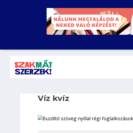
.
Víz kvíz