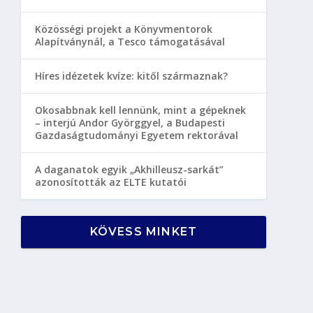
Közösségi projekt a Könyvmentorok
Alapítványnál, a Tesco támogatásával
Híres idézetek kvíze: kitől származnak?
Okosabbnak kell lennünk, mint a gépeknek
– interjú Andor Györggyel, a Budapesti
Gazdaságtudományi Egyetem rektorával
A daganatok egyik „Akhilleusz-sarkát”
azonosították az ELTE kutatói
KÖVESS MINKET