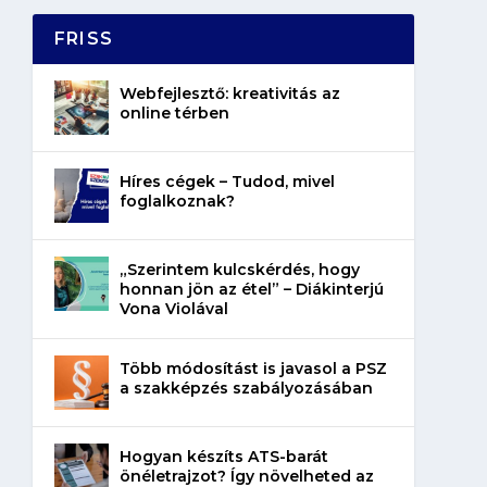
FRISS
Webfejlesztő: kreativitás az
online térben
Híres cégek – Tudod, mivel
foglalkoznak?
„Szerintem kulcskérdés, hogy
honnan jön az étel” – Diákinterjú
Vona Violával
Több módosítást is javasol a PSZ
a szakképzés szabályozásában
Hogyan készíts ATS-barát
önéletrajzot? Így növelheted az