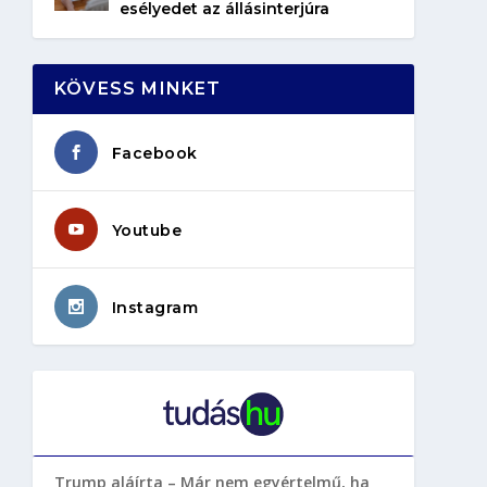
esélyedet az állásinterjúra
KÖVESS MINKET
Facebook
Youtube
Instagram
Trump aláírta – Már nem egyértelmű, ha