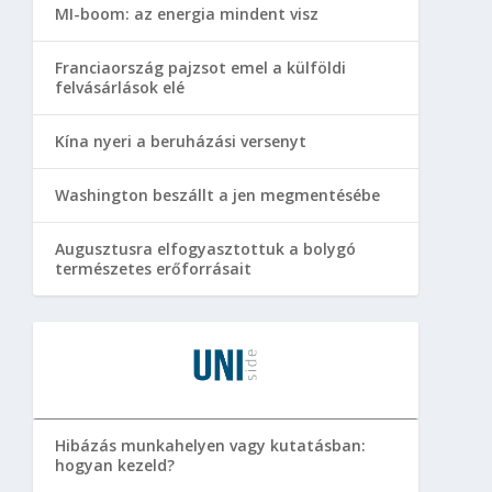
MI-boom: az energia mindent visz
Franciaország pajzsot emel a külföldi
felvásárlások elé
Kína nyeri a beruházási versenyt
Washington beszállt a jen megmentésébe
Augusztusra elfogyasztottuk a bolygó
természetes erőforrásait
Hibázás munkahelyen vagy kutatásban:
hogyan kezeld?