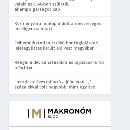
valaki az USA-ban születik,
állampolgárságot kap
Kormányzati honlap indult a mesterséges
intelligencia miatt
Felbecsülhetetlen értékű honfoglaláskori
leletegyüttes került elő Pest megyében
Reagál a devizahatásokra és új piacokra tör
a Richter
Lassult az éves infláció – Júliusban 1,2
százalékkal volt nagyobb, mint egy éve