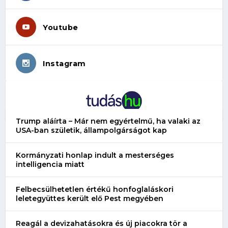
Youtube
Instagram
Trump aláírta – Már nem egyértelmű, ha valaki az
USA-ban születik, állampolgárságot kap
Kormányzati honlap indult a mesterséges
intelligencia miatt
Felbecsülhetetlen értékű honfoglaláskori
leletegyüttes került elő Pest megyében
Reagál a devizahatásokra és új piacokra tör a