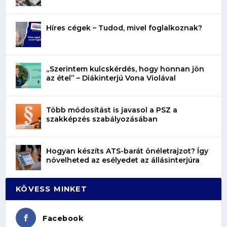
Híres cégek – Tudod, mivel foglalkoznak?
„Szerintem kulcskérdés, hogy honnan jön
az étel” – Diákinterjú Vona Violával
Több módosítást is javasol a PSZ a
szakképzés szabályozásában
Hogyan készíts ATS-barát önéletrajzot? Így
növelheted az esélyedet az állásinterjúra
KÖVESS MINKET
Facebook