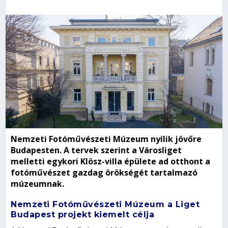
Nemzeti Fotóművészeti Múzeum nyílik jövőre
Budapesten. A tervek szerint a Városliget
melletti egykori Klösz-villa épülete ad otthont a
fotóművészet gazdag örökségét tartalmazó
múzeumnak.
Nemzeti Fotóművészeti Múzeum a Liget
Budapest projekt kiemelt célja