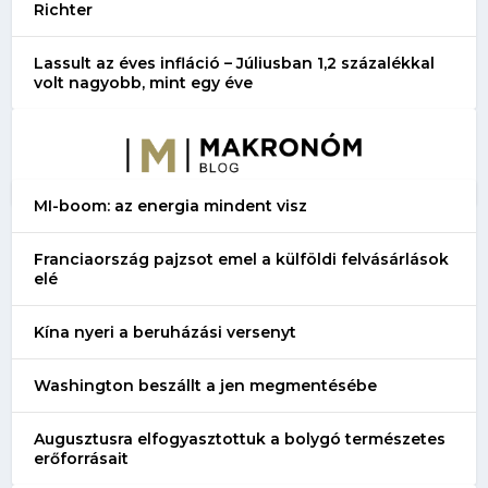
Richter
Lassult az éves infláció – Júliusban 1,2 százalékkal
volt nagyobb, mint egy éve
MI-boom: az energia mindent visz
Franciaország pajzsot emel a külföldi felvásárlások
elé
Kína nyeri a beruházási versenyt
Washington beszállt a jen megmentésébe
Augusztusra elfogyasztottuk a bolygó természetes
erőforrásait