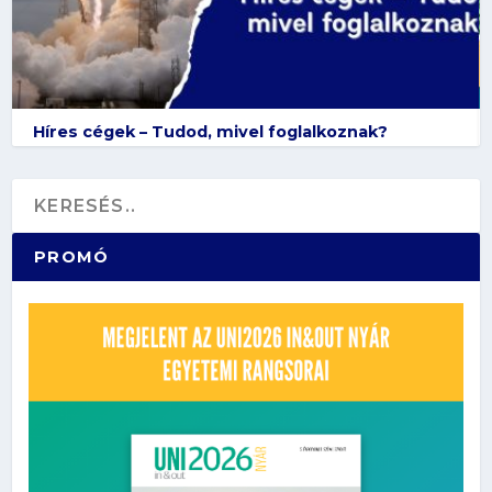
Híres cégek – Tudod, mivel foglalkoznak?
PROMÓ