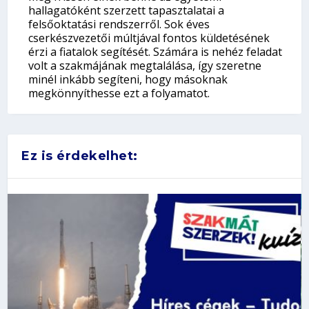
hallagatóként szerzett tapasztalatai a
felsőoktatási rendszerről. Sok éves
cserkészvezetői múltjával fontos küldetésének
érzi a fiatalok segítését. Számára is nehéz feladat
volt a szakmájának megtalálása, így szeretne
minél inkább segíteni, hogy másoknak
megkönnyíthesse ezt a folyamatot.
Ez is érdekelhet: