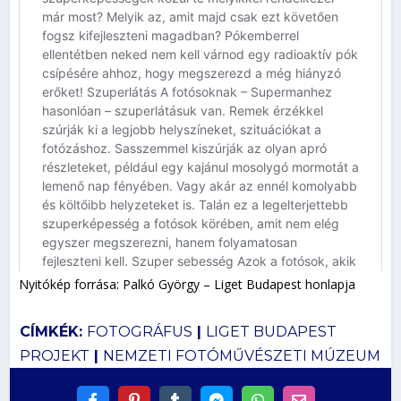
Nyitókép forrása: Palkó György – Liget Budapest honlapja
CÍMKÉK:
FOTOGRÁFUS
|
LIGET BUDAPEST
PROJEKT
|
NEMZETI FOTÓMŰVÉSZETI MÚZEUM