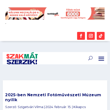
.
2025-ben Nemzeti Fotóművészeti Múzeum
nyílik
Szerző:
Szigetvári Vilma
|
2024. február. 15.
|
Kikapcs