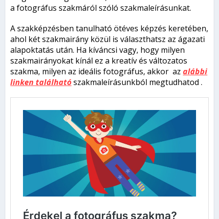
a fotográfus szakmáról szóló szakmaleírásunkat.
A szakképzésben tanulható ötéves képzés keretében,
ahol két szakmairány közül is választhatsz az ágazati
alapoktatás után. Ha kíváncsi vagy, hogy milyen
szakmairányokat kínál ez a kreatív és változatos
szakma, milyen az ideális fotográfus, akkor az
alábbi
linken található
szakmaleírásunkból megtudhatod .