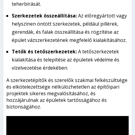
teherbírását.
Szerkezetek összeállítása:
Az előregyártott vagy
helyszínen öntött szerkezetek, például pillérek,
gerendák, és falak összeállítása és rögzítése az
épület vázszerkezetének megfelelő kialakításához.
Tetők és tetőszerkezetek:
A tetőszerkezetek
kialakítása és telepítése az épületek védelme és
vízelvezetése érdekében.
A szerkezetépítők és szerelők szakmai felkészültsége
és elkötelezettsége nélkülözhetetlen az építőipari
projektek sikeres megvalósításához, és
hozzájárulnak az épületek tartósságához és
biztonságához.