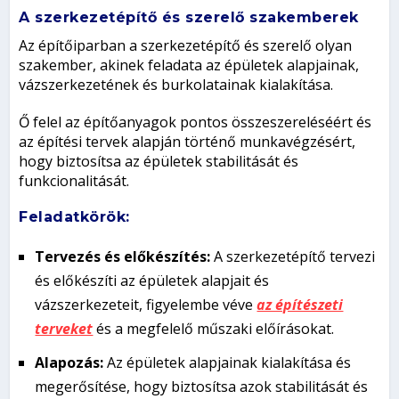
A szerkezetépítő és szerelő szakemberek
Az építőiparban a szerkezetépítő és szerelő olyan
szakember, akinek feladata az épületek alapjainak,
vázszerkezetének és burkolatainak kialakítása.
Ő felel az építőanyagok pontos összeszereléséért és
az építési tervek alapján történő munkavégzésért,
hogy biztosítsa az épületek stabilitását és
funkcionalitását.
Feladatkörök:
Tervezés és előkészítés:
A szerkezetépítő tervezi
és előkészíti az épületek alapjait és
vázszerkezeteit, figyelembe véve
az építészeti
terveket
és a megfelelő műszaki előírásokat.
Alapozás:
Az épületek alapjainak kialakítása és
megerősítése, hogy biztosítsa azok stabilitását és