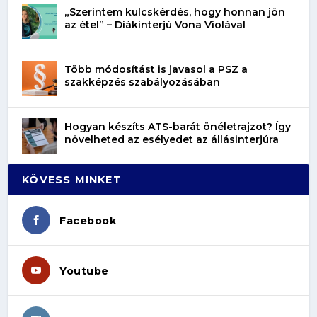
„Szerintem kulcskérdés, hogy honnan jön
az étel” – Diákinterjú Vona Violával
Több módosítást is javasol a PSZ a
szakképzés szabályozásában
Hogyan készíts ATS-barát önéletrajzot? Így
növelheted az esélyedet az állásinterjúra
KÖVESS MINKET
Facebook
Youtube