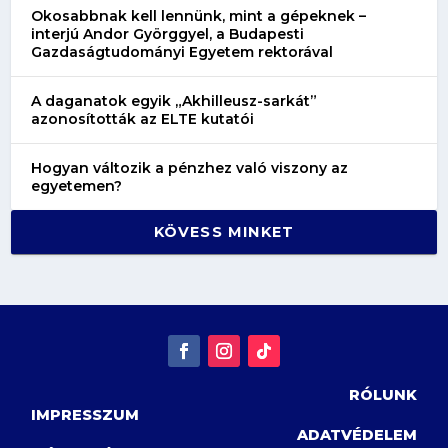
Okosabbnak kell lennünk, mint a gépeknek –
interjú Andor Györggyel, a Budapesti
Gazdaságtudományi Egyetem rektorával
A daganatok egyik „Akhilleusz-sarkát”
azonosították az ELTE kutatói
Hogyan változik a pénzhez való viszony az
egyetemen?
KÖVESS MINKET
RÓLUNK
IMPRESSZUM
ADATVÉDELEM