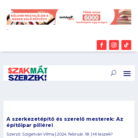
.
A szerkezetépítő és szerelő mesterek: Az
építőipar pillérei
Szerző:
Szigetvári Vilma
|
2024. február. 18.
|
Mi leszek?