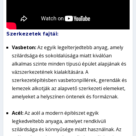
Szerkezetek fajtái:
Vasbeton:
Az egyik legelterjedtebb anyag, amely
szilárdsága és sokoldalúsága miatt kiválóan
alkalmas szinte minden típusú épület alapjának és
vázszerkezetének kialakítására. A
szerkezetépítésben vasbetonpillérek, gerendák és
lemezek alkotják az alapvető szerkezeti elemeket,
amelyeket a helyszínen öntenek és formáznak.
Acél:
Az acél a modern építészet egyik
legkedveltebb anyaga, amelyet rendkívüli
szilárdsága és könnyűsége miatt használnak. Az