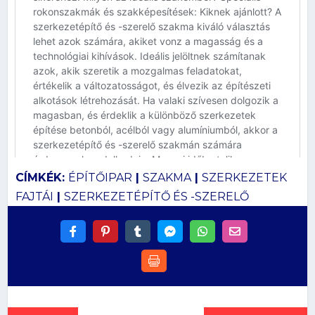
CÍMKÉK:
ÉPÍTŐIPAR
|
SZAKMA
|
SZERKEZETEK
FAJTÁI
|
SZERKEZETÉPÍTŐ ÉS -SZERELŐ