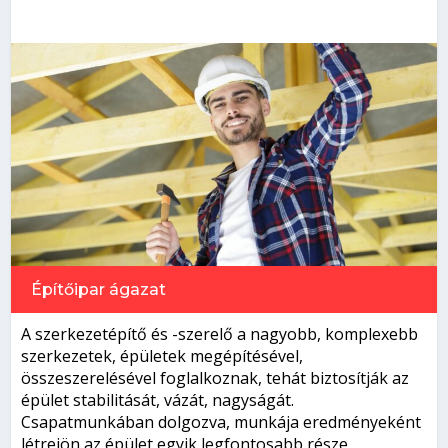
Építőipar
ágazat
A szerkezetépítő és -szerelő a nagyobb, komplexebb
szerkezetek, épületek megépítésével,
összeszerelésével foglalkoznak, tehát biztosítják az
épület stabilitását, vázát, nagyságát.
Csapatmunkában dolgozva, munkája eredményeként
létrejön az épület egyik legfontosabb része.