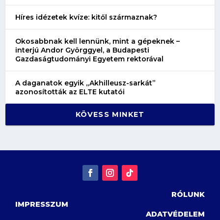
Híres idézetek kvíze: kitől származnak?
Okosabbnak kell lennünk, mint a gépeknek –
interjú Andor Györggyel, a Budapesti
Gazdaságtudományi Egyetem rektorával
A daganatok egyik „Akhilleusz-sarkát”
azonosították az ELTE kutatói
KÖVESS MINKET
RÓLUNK
IMPRESSZUM
ADATVÉDELEM