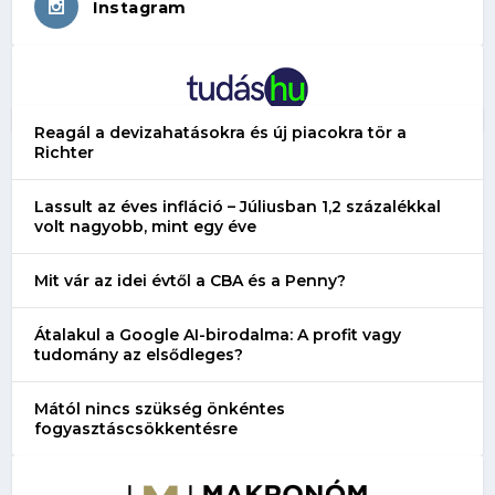
Instagram
Reagál a devizahatásokra és új piacokra tör a
Richter
Lassult az éves infláció – Júliusban 1,2 százalékkal
volt nagyobb, mint egy éve
Mit vár az idei évtől a CBA és a Penny?
Átalakul a Google AI-birodalma: A profit vagy
tudomány az elsődleges?
Mától nincs szükség önkéntes
fogyasztáscsökkentésre