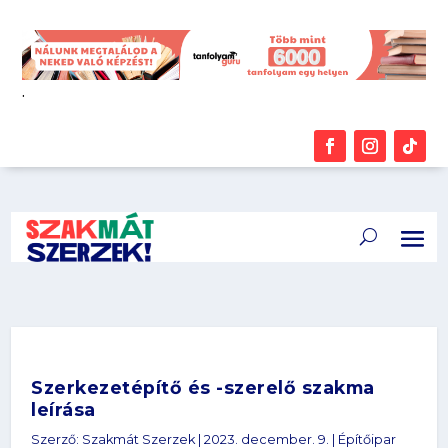
.
Szerkezetépítő és -szerelő szakma
leírása
Szerző:
Szakmát Szerzek
|
2023. december. 9.
|
Építőipar