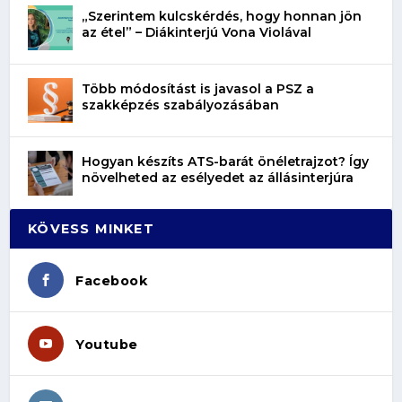
„Szerintem kulcskérdés, hogy honnan jön
az étel” – Diákinterjú Vona Violával
Több módosítást is javasol a PSZ a
szakképzés szabályozásában
Hogyan készíts ATS-barát önéletrajzot? Így
növelheted az esélyedet az állásinterjúra
KÖVESS MINKET
Facebook
Youtube