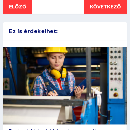
ELŐZŐ
KÖVETKEZŐ
Ez is érdekelhet: