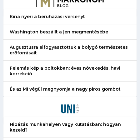
Kína nyeri a beruházási versenyt
Washington beszállt a jen megmentésébe
Augusztusra elfogyasztottuk a bolygó természetes
erőforrásait
Felemás kép a boltokban: éves növekedés, havi
korrekció
És az MI végül megnyomja a nagy piros gombot
Hibázás munkahelyen vagy kutatásban: hogyan
kezeld?