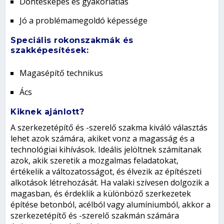
Döntésképes és gyakorlatias
Jó a problémamegoldó képessége
Speciális rokonszakmák és
szakképesítések:
Magasépítő technikus
Ács
Kiknek ajánlott?
A szerkezetépítő és -szerelő szakma kiváló választás
lehet azok számára, akiket vonz a magasság és a
technológiai kihívások. Ideális jelöltnek számítanak
azok, akik szeretik a mozgalmas feladatokat,
értékelik a változatosságot, és élvezik az építészeti
alkotások létrehozását. Ha valaki szívesen dolgozik a
magasban, és érdeklik a különböző szerkezetek
építése betonból, acélból vagy alumíniumból, akkor a
szerkezetépítő és -szerelő szakmán számára