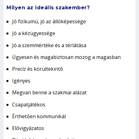
Milyen az ideális szakember?
Jó fizikumú, jó az állóképessége
Jó a kézügyessége
Jó a szemmértéke és a térlátása
Ügyesen és magabiztosan mozog a magasban
Precíz és körültekintő
Igényes
Megvan benne a szakmai alázat
Csapatjátékos
Érthetően kommunikál
Elővigyázatos