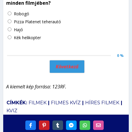
minden filmjében?
Robogó
Pizza Platenet teherautó
Hajó
Kék helikopter
0 %
Következő
A kiemelt kép forrása: 123RF.
CÍMKÉK:
FILMEK
|
FILMES KVÍZ
|
HÍRES FILMEK
|
KVIZ