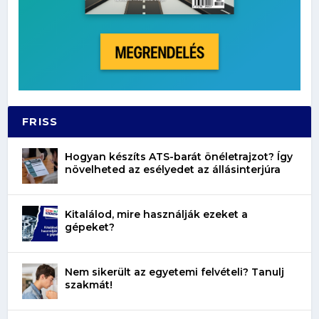
FRISS
Hogyan készíts ATS-barát önéletrajzot? Így
növelheted az esélyedet az állásinterjúra
Kitalálod, mire használják ezeket a
gépeket?
Nem sikerült az egyetemi felvételi? Tanulj
szakmát!