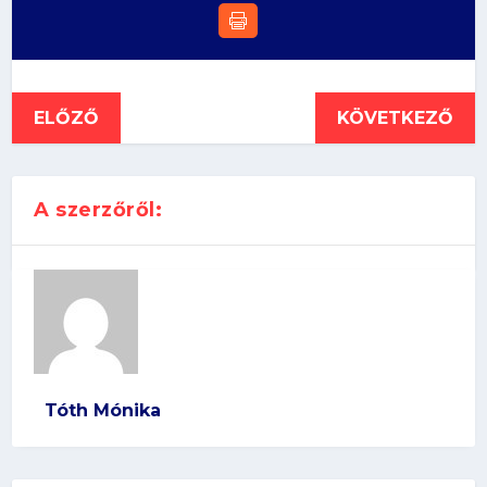
ELŐZŐ
KÖVETKEZŐ
A szerzőről:
Tóth Mónika