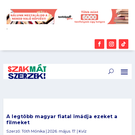
.
A legtöbb magyar fiatal imádja ezeket a
filmeket
Szerző:
Tóth Mónika
|
2026. május. 17.
|
Kvíz