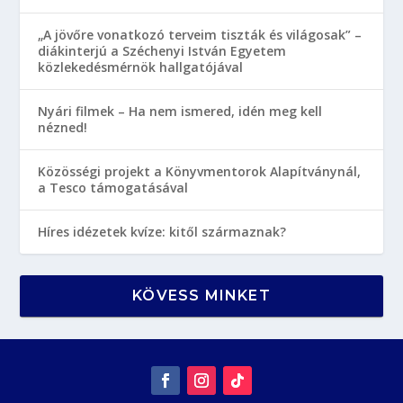
„A jövőre vonatkozó terveim tiszták és világosak” –
diákinterjú a Széchenyi István Egyetem
közlekedésmérnök hallgatójával
Nyári filmek – Ha nem ismered, idén meg kell
nézned!
Közösségi projekt a Könyvmentorok Alapítványnál,
a Tesco támogatásával
Híres idézetek kvíze: kitől származnak?
KÖVESS MINKET