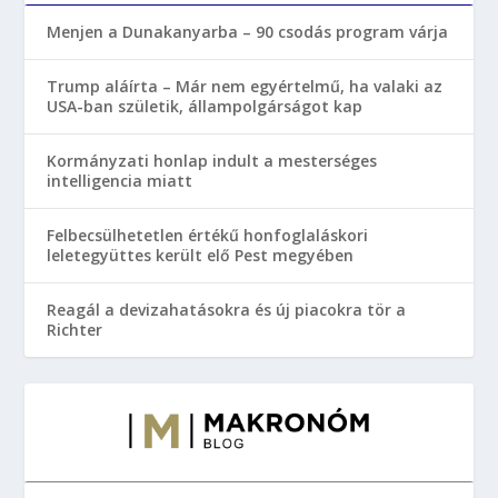
Menjen a Dunakanyarba – 90 csodás program várja
Trump aláírta – Már nem egyértelmű, ha valaki az
USA-ban születik, állampolgárságot kap
Kormányzati honlap indult a mesterséges
intelligencia miatt
Felbecsülhetetlen értékű honfoglaláskori
leletegyüttes került elő Pest megyében
Reagál a devizahatásokra és új piacokra tör a
Richter