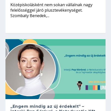
Középiskolásként nem sokan vállalnak nagy
felelősséggel járó plusztevékenységet.
Szombaty Benedek,...
„Engem mindig az új érdekelt” –