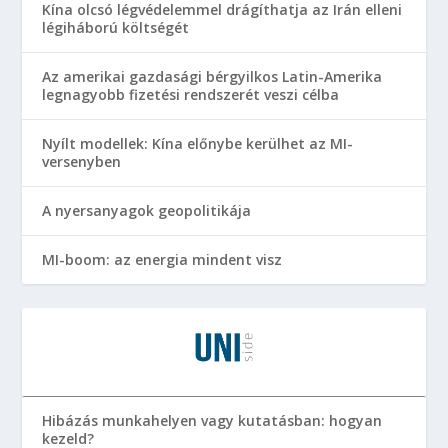
Kína olcsó légvédelemmel drágíthatja az Irán elleni
légiháború költségét
Az amerikai gazdasági bérgyilkos Latin-Amerika
legnagyobb fizetési rendszerét veszi célba
Nyílt modellek: Kína előnybe kerülhet az MI-
versenyben
A nyersanyagok geopolitikája
MI-boom: az energia mindent visz
Hibázás munkahelyen vagy kutatásban: hogyan
kezeld?