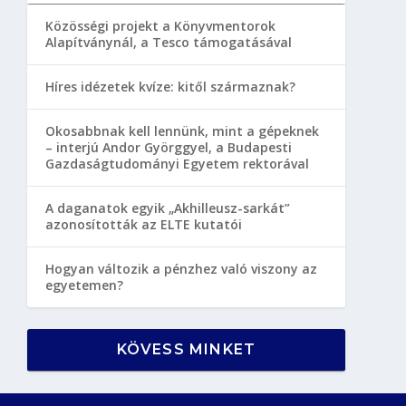
Közösségi projekt a Könyvmentorok
Alapítványnál, a Tesco támogatásával
Híres idézetek kvíze: kitől származnak?
Okosabbnak kell lennünk, mint a gépeknek
– interjú Andor Györggyel, a Budapesti
Gazdaságtudományi Egyetem rektorával
A daganatok egyik „Akhilleusz-sarkát”
azonosították az ELTE kutatói
Hogyan változik a pénzhez való viszony az
egyetemen?
KÖVESS MINKET