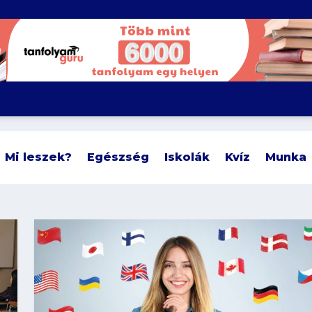
Mi leszek?
Egészség
Iskolák
Kvíz
Munka