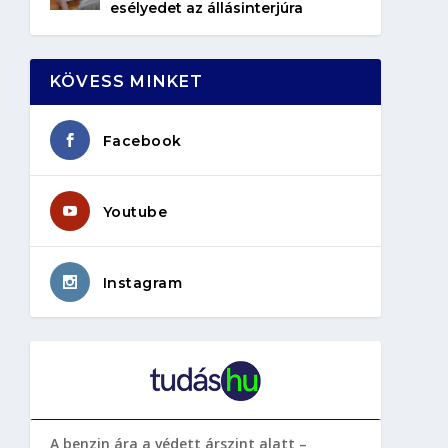
esélyedet az állásinterjúra
KÖVESS MINKET
Facebook
Youtube
Instagram
A benzin ára a védett árszint alatt –