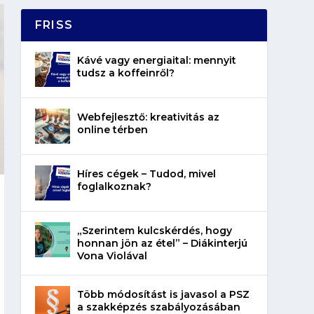
FRISS
Kávé vagy energiaital: mennyit
tudsz a koffeinről?
Webfejlesztő: kreativitás az
online térben
Híres cégek – Tudod, mivel
foglalkoznak?
„Szerintem kulcskérdés, hogy
honnan jön az étel” – Diákinterjú
Vona Violával
Több módosítást is javasol a PSZ
a szakképzés szabályozásában