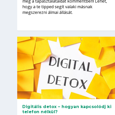
meg a tapasztalataidat kommentben! Lehet,
hogy a te tipped segít valaki másnak
megszerezni álmai állását.
Digitális detox – hogyan kapcsolódj ki
telefon nélkül?