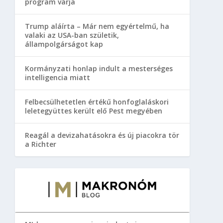
program várja
Trump aláírta – Már nem egyértelmű, ha
valaki az USA-ban születik,
állampolgárságot kap
Kormányzati honlap indult a mesterséges
intelligencia miatt
Felbecsülhetetlen értékű honfoglaláskori
leletegyüttes került elő Pest megyében
Reagál a devizahatásokra és új piacokra tör
a Richter