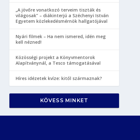
„A jövőre vonatkozó terveim tiszták és
világosak” – diákinterjú a Széchenyi István
Egyetem közlekedésmérnök hallgatójával
Nyári filmek – Ha nem ismered, idén meg
kell nézned!
Közösségi projekt a Könyvmentorok
Alapítványnál, a Tesco támogatásával
Híres idézetek kvíze: kitől származnak?
KÖVESS MINKET