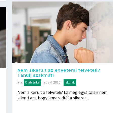
Nem sikerült az egyetemi felvételi?
Tanulj szakmát!
Írta:
Oláh Erika
|
aug 4, 2026
|
Iskolák
Nem sikerült a felvételi? Ez még egyáltalán nem
jelenti azt, hogy lemaradtál a sikeres...