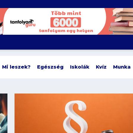
Mi leszek?
Egészség
Iskolák
Kvíz
Munka