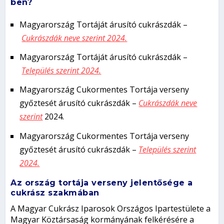
ben?
Magyarország Tortáját árusító cukrászdák –
Cukrászdák neve szerint 2024.
Magyarország Tortáját árusító cukrászdák –
Település szerint 2024.
Magyarország Cukormentes Tortája verseny
győztesét árusító cukrászdák –
Cukrászdák neve
szerint
2024.
Magyarország Cukormentes Tortája verseny
győztesét árusító cukrászdák –
Település szerint
2024.
Az ország tortája verseny jelentősége a
cukrász szakmában
A Magyar Cukrász Iparosok Országos Ipartestülete a
Magyar Köztársaság kormányának felkérésére a