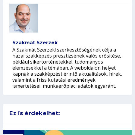
Szakmát Szerzek
A Szakmát Szerzek! szerkesztőségének célja a
hazai szakképzés presztizsének valós erősítése,
például sikertörténetekkel, tudományos
elemzésekkel a témában. A weboldalon helyet
kapnak a szakképzést érintő aktualitások, hírek,
valamint a friss kutatási eredmények
ismertetései, munkaerőpiaci adatok egyaránt.
Ez is érdekelhet: