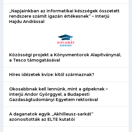
„Napjainkban az informatikai készségek összetett
rendszere számít igazán értékesnek” – Interjú
Hajdu Andrással
Közösségi projekt a Könyvmentorok Alapítványnál,
a Tesco támogatásával
Híres idézetek kvíze: kitől származnak?
Okosabbnak kell lennünk, mint a gépeknek –
interjú Andor Györggyel, a Budapesti
Gazdaságtudományi Egyetem rektorával
A daganatok egyik „Akhilleusz-sarkát”
azonosították az ELTE kutatói