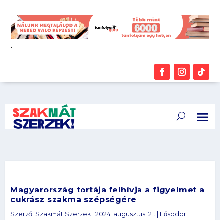
.
Magyarország tortája felhívja a figyelmet a
cukrász szakma szépségére
Szerző:
Szakmát Szerzek
|
2024. augusztus. 21.
|
Fősodor