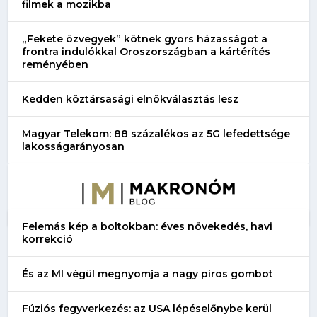
filmek a mozikba
„Fekete özvegyek” kötnek gyors házasságot a
frontra indulókkal Oroszországban a kártérítés
reményében
Kedden köztársasági elnökválasztás lesz
Magyar Telekom: 88 százalékos az 5G lefedettsége
lakosságarányosan
Felemás kép a boltokban: éves növekedés, havi
korrekció
És az MI végül megnyomja a nagy piros gombot
Fúziós fegyverkezés: az USA lépéselőnybe kerül