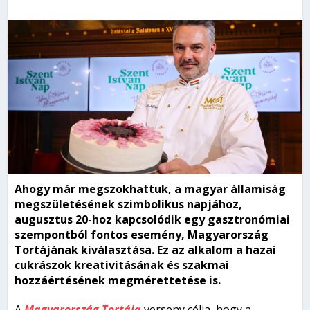
Ahogy már megszokhattuk, a magyar államiság
megszületésének szimbolikus napjához,
augusztus 20-hoz kapcsolódik egy gasztronómiai
szempontból fontos esemény, Magyarország
Tortájának kiválasztása. Ez az alkalom a hazai
cukrászok kreativitásának és szakmai
hozzáértésének megmérettetése is.
A
Magyarország Tortája
verseny célja, hogy a