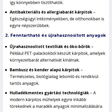
így könnyebben tisztíthatók.
Antibakteriális és allergiabarát kárpitok
–
Egészségügyi intézményekben, de otthonokban is
egyre népszerűbbek.
2. Fenntartható és újrahasznosított anyagok
Újrahasznosított textíliák és öko-bőrök
–
Például PET-palackokból készült kárpitok, amelyek
környezetbarát alternatívát kínálnak.
Bambusz és kender alapú kárpitok
–
Természetes, biológiailag lebomló és rendkívül
tartós anyagok.
Hulladékmentes gyártási technológiák
– A
modern kárpitos műhelyek egyre inkább
törekednek a maradék anyagok minimalizálására.