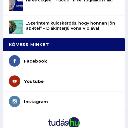
„Szerintem kulcskérdés, hogy honnan jön
az étel” – Diákinterjú Vona Violával
KÖVESS MINKET
Facebook
Youtube
Instagram