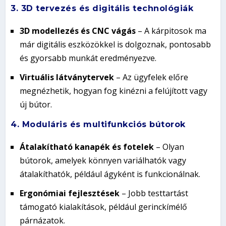
3. 3D tervezés és digitális technológiák
3D modellezés és CNC vágás
– A kárpitosok ma
már digitális eszközökkel is dolgoznak, pontosabb
és gyorsabb munkát eredményezve.
Virtuális látványtervek
– Az ügyfelek előre
megnézhetik, hogyan fog kinézni a felújított vagy
új bútor.
4. Moduláris és multifunkciós bútorok
Átalakítható kanapék és fotelek
– Olyan
bútorok, amelyek könnyen variálhatók vagy
átalakíthatók, például ágyként is funkcionálnak.
Ergonómiai fejlesztések
– Jobb testtartást
támogató kialakítások, például gerinckímélő
párnázatok.