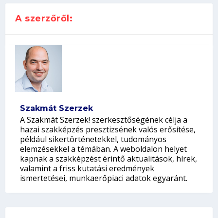
A szerzőről:
Szakmát Szerzek
A Szakmát Szerzek! szerkesztőségének célja a
hazai szakképzés presztizsének valós erősítése,
például sikertörténetekkel, tudományos
elemzésekkel a témában. A weboldalon helyet
kapnak a szakképzést érintő aktualitások, hírek,
valamint a friss kutatási eredmények
ismertetései, munkaerőpiaci adatok egyaránt.