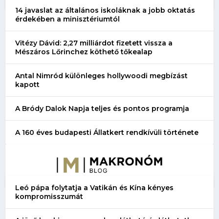
14 javaslat az általános iskoláknak a jobb oktatás
érdekében a minisztériumtól
Vitézy Dávid: 2,27 milliárdot fizetett vissza a
Mészáros Lőrinchez köthető tőkealap
Antal Nimród különleges hollywoodi megbízást
kapott
A Bródy Dalok Napja teljes és pontos programja
A 160 éves budapesti Állatkert rendkívüli története
Leó pápa folytatja a Vatikán és Kína kényes
kompromisszumát