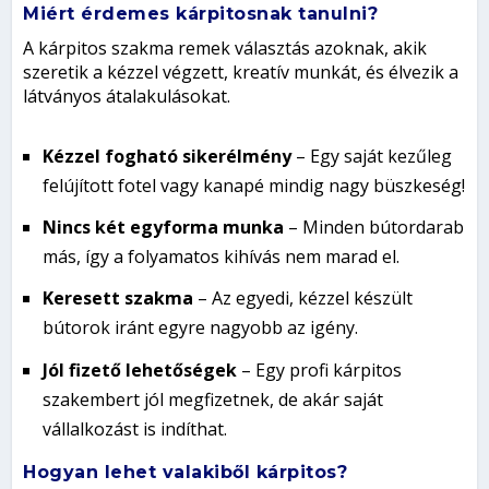
Miért érdemes kárpitosnak tanulni?
A kárpitos szakma remek választás azoknak, akik
szeretik a kézzel végzett, kreatív munkát, és élvezik a
látványos átalakulásokat.
Kézzel fogható sikerélmény
– Egy saját kezűleg
felújított fotel vagy kanapé mindig nagy büszkeség!
Nincs két egyforma munka
– Minden bútordarab
más, így a folyamatos kihívás nem marad el.
Keresett szakma
– Az egyedi, kézzel készült
bútorok iránt egyre nagyobb az igény.
Jól fizető lehetőségek
– Egy profi kárpitos
szakembert jól megfizetnek, de akár saját
vállalkozást is indíthat.
Hogyan lehet valakiből kárpitos?