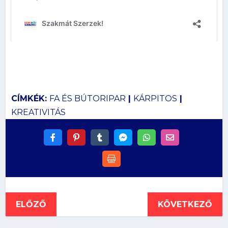
CÍMKÉK:
FA ÉS BÚTORIPAR
|
KÁRPITOS
|
KREATIVITÁS
ELŐZŐ
KÖVETKEZŐ