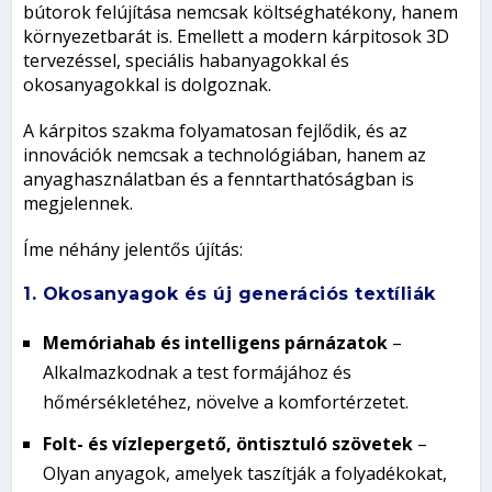
bútorok felújítása nemcsak költséghatékony, hanem
környezetbarát is. Emellett a modern kárpitosok 3D
tervezéssel, speciális habanyagokkal és
okosanyagokkal is dolgoznak.
A kárpitos szakma folyamatosan fejlődik, és az
innovációk nemcsak a technológiában, hanem az
anyaghasználatban és a fenntarthatóságban is
megjelennek.
Íme néhány jelentős újítás:
1. Okosanyagok és új generációs textíliák
Memóriahab és intelligens párnázatok
–
Alkalmazkodnak a test formájához és
hőmérsékletéhez, növelve a komfortérzetet.
Folt- és vízlepergető, öntisztuló szövetek
–
Olyan anyagok, amelyek taszítják a folyadékokat,