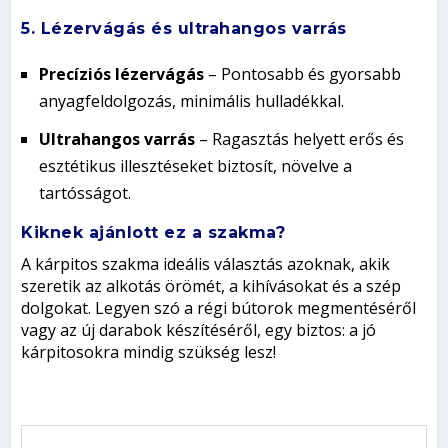
5. Lézervágás és ultrahangos varrás
Precíziós lézervágás
– Pontosabb és gyorsabb
anyagfeldolgozás, minimális hulladékkal.
Ultrahangos varrás
– Ragasztás helyett erős és
esztétikus illesztéseket biztosít, növelve a
tartósságot.
Kiknek ajánlott ez a szakma?
A kárpitos szakma ideális választás azoknak, akik
szeretik az alkotás örömét, a kihívásokat és a szép
dolgokat. Legyen szó a régi bútorok megmentéséről
vagy az új darabok készítéséről, egy biztos: a jó
kárpitosokra mindig szükség lesz!