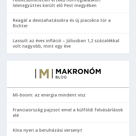
leletegyüttes került elő Pest megyében
Reagál a devizahatásokra és új piacokra tör a
Richter
Lassult az éves infláció – Júliusban 1,2 százalékkal
volt nagyobb, mint egy éve
MI-boom: az energia mindent visz
Franciaország pajzsot emel a külföldi felvásárlások
elé
Kína nyeri a beruházási versenyt