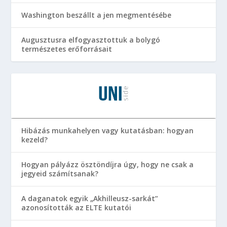
Washington beszállt a jen megmentésébe
Augusztusra elfogyasztottuk a bolygó
természetes erőforrásait
Hibázás munkahelyen vagy kutatásban: hogyan
kezeld?
Hogyan pályázz ösztöndíjra úgy, hogy ne csak a
jegyeid számítsanak?
A daganatok egyik „Akhilleusz-sarkát”
azonosították az ELTE kutatói