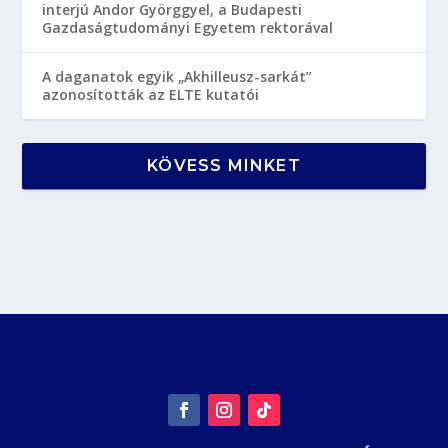
interjú Andor Györggyel, a Budapesti
Gazdaságtudományi Egyetem rektorával
A daganatok egyik „Akhilleusz-sarkát”
azonosították az ELTE kutatói
KÖVESS MINKET