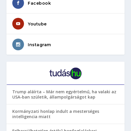
Facebook
Youtube
Instagram
Trump aláírta – Már nem egyértelmű, ha valaki az
USA-ban születik, állampolgárságot kap
Kormányzati honlap indult a mesterséges
intelligencia miatt
Felbecsülhetetlen értékű honfoglaláskori