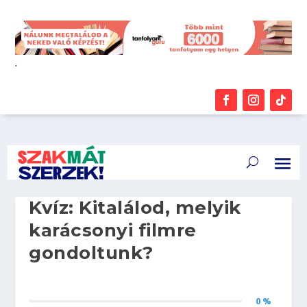
.
Kvíz: Kitalálod, melyik
karácsonyi filmre
gondoltunk?
0 %