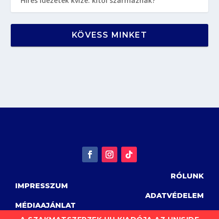
Híres idézetek kvíze: kitől származnak?
KÖVESS MINKET
RÓLUNK
IMPRESSZUM
ADATVÉDELEM
MÉDIAAJÁNLAT