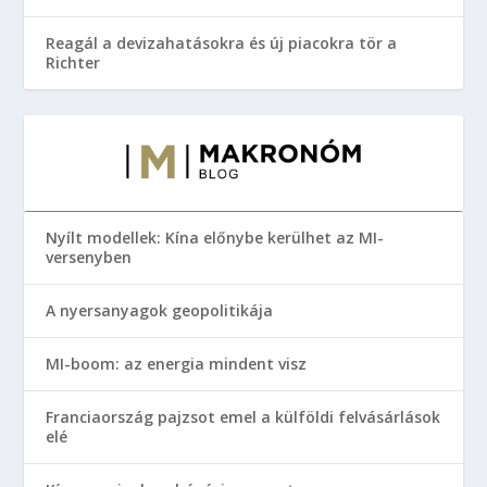
Reagál a devizahatásokra és új piacokra tör a
Richter
Nyílt modellek: Kína előnybe kerülhet az MI-
versenyben
A nyersanyagok geopolitikája
MI-boom: az energia mindent visz
Franciaország pajzsot emel a külföldi felvásárlások
elé