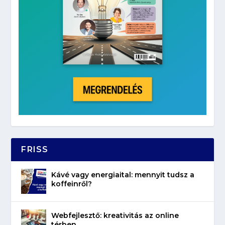
FRISS
Kávé vagy energiaital: mennyit tudsz a
koffeinről?
Webfejlesztő: kreativitás az online
térben