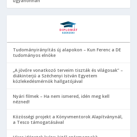
ugyanonnan
Tudományirányítás új alapokon – Kun Ferenc a DE
tudományos elnöke
„A jövőre vonatkozó terveim tiszták és világosak” –
diákinterjú a Széchenyi István Egyetem
közlekedésmérnök hallgatójával
Nyári filmek – Ha nem ismered, idén meg kell
nézned!
Közösségi projekt a Könyvmentorok Alapítványnál,
a Tesco támogatásával