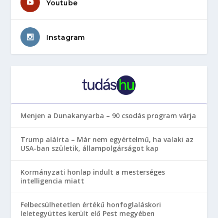
Youtube
Instagram
Menjen a Dunakanyarba – 90 csodás program várja
Trump aláírta – Már nem egyértelmű, ha valaki az
USA-ban születik, állampolgárságot kap
Kormányzati honlap indult a mesterséges
intelligencia miatt
Felbecsülhetetlen értékű honfoglaláskori
leletegyüttes került elő Pest megyében