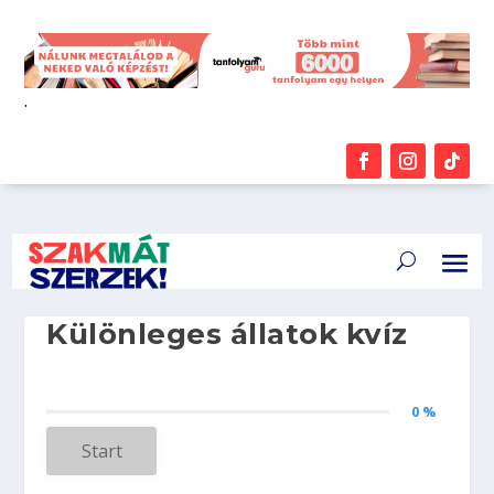
.
Különleges állatok kvíz
0 %
Start