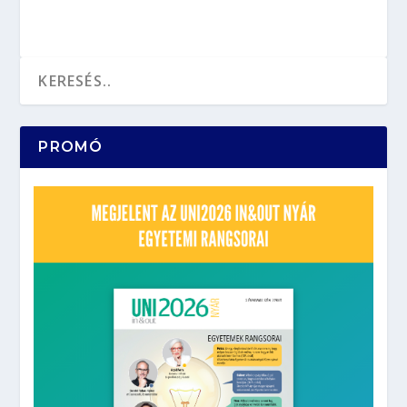
PROMÓ