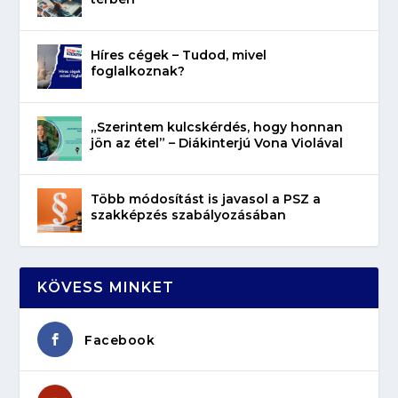
Híres cégek – Tudod, mivel
foglalkoznak?
„Szerintem kulcskérdés, hogy honnan
jön az étel” – Diákinterjú Vona Violával
Több módosítást is javasol a PSZ a
szakképzés szabályozásában
KÖVESS MINKET
Facebook