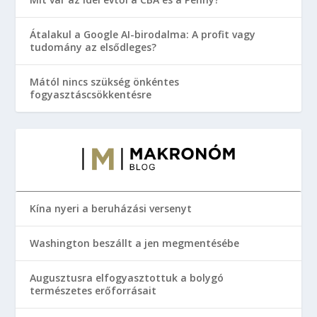
Átalakul a Google AI-birodalma: A profit vagy
tudomány az elsődleges?
Mától nincs szükség önkéntes
fogyasztáscsökkentésre
Kína nyeri a beruházási versenyt
Washington beszállt a jen megmentésébe
Augusztusra elfogyasztottuk a bolygó
természetes erőforrásait