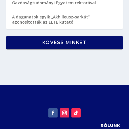
Gazdaságtudományi Egyetem rektorával
A daganatok egyik „Akhilleusz-sarkát”
azonosították az ELTE kutatói
KÖVESS MINKET
RÓLUNK