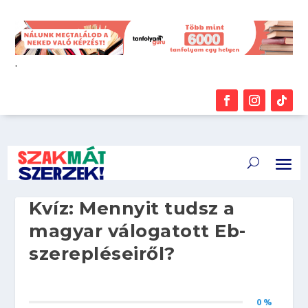
.
Kvíz: Mennyit tudsz a
magyar válogatott Eb-
szerepléseiről?
0 %