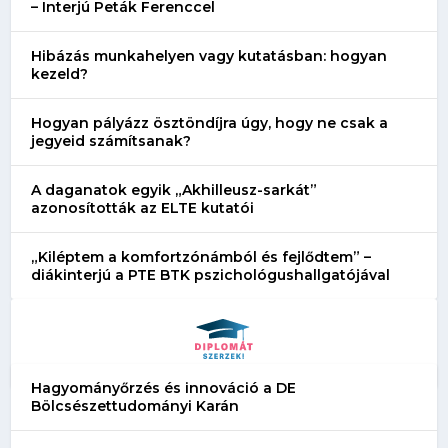
– Interjú Peták Ferenccel
Hibázás munkahelyen vagy kutatásban: hogyan
kezeld?
Hogyan pályázz ösztöndíjra úgy, hogy ne csak a
jegyeid számítsanak?
A daganatok egyik „Akhilleusz-sarkát”
azonosították az ELTE kutatói
„Kiléptem a komfortzónámból és fejlődtem” –
diákinterjú a PTE BTK pszichológushallgatójával
Hagyományőrzés és innováció a DE
Bölcsészettudományi Karán