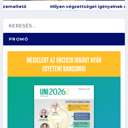
Milyen végzettséget igényelnek ezek a
munkakörök?
PROMÓ