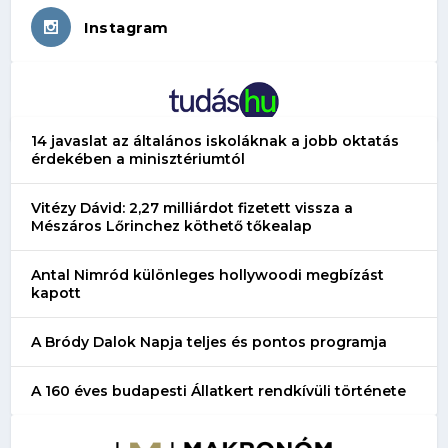
Instagram
14 javaslat az általános iskoláknak a jobb oktatás
érdekében a minisztériumtól
Vitézy Dávid: 2,27 milliárdot fizetett vissza a
Mészáros Lőrinchez köthető tőkealap
Antal Nimród különleges hollywoodi megbízást
kapott
A Bródy Dalok Napja teljes és pontos programja
A 160 éves budapesti Állatkert rendkívüli története