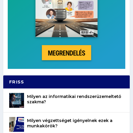
FRISS
Milyen az informatikai rendszerüzemeltető
szakma?
Milyen végzettséget igényelnek ezek a
munkakörök?