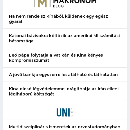
Ha nem rendelsz Kínából, küldenek egy egész
gyárat
Katonai bázisokra költözik az amerikai MI számítási
hátországa
Leó pápa folytatja a Vatikán és Kína kényes
kompromisszumát
A jövő bankja egyszerre lesz látható és láthatatlan
Kína olcsó légvédelemmel drágíthatja az Irán elleni
légiháború költségét
Multidiszciplináris ismeretek az orvostudományban