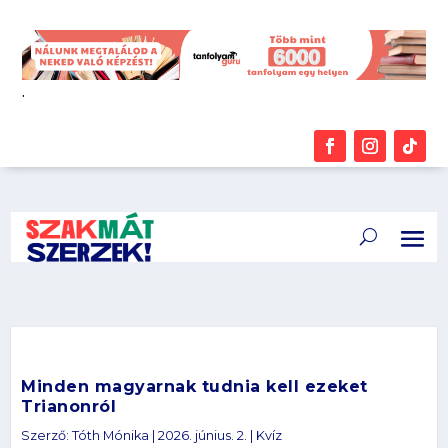
.
Minden magyarnak tudnia kell ezeket
Trianonról
Szerző:
Tóth Mónika
|
2026. június. 2.
|
Kvíz