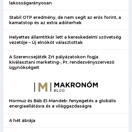
lakosságarányosan
Stabil OTP eredmény, de nem segít az erős forint, a
kamatstop és az extra adóterhek
Helyettes államtitkár lett a kereskedelmi szövetség
vezetője – Új elnököt választottak
A Szerencsejáték Zrt pályázatokon fogja
kiválasztani marketing-, Pr, rendezvényszervező
ügynökségeit
Hormuz és Báb El-Mandeb: fenyegetés a globális
energiaellátásra és a világgazdaságra
A hét ábrája