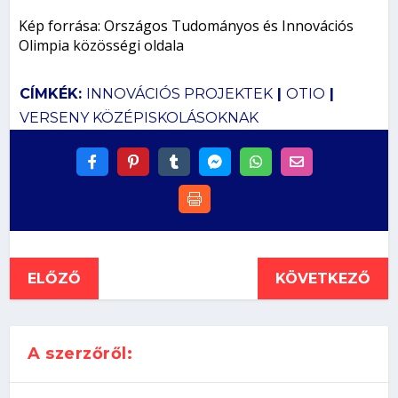
Kép forrása: Országos Tudományos és Innovációs
Olimpia közösségi oldala
CÍMKÉK:
INNOVÁCIÓS PROJEKTEK
|
OTIO
|
VERSENY KÖZÉPISKOLÁSOKNAK
ELŐZŐ
KÖVETKEZŐ
A szerzőről: