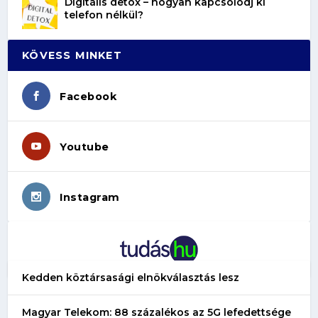
Digitális detox – hogyan kapcsolódj ki
telefon nélkül?
KÖVESS MINKET
Facebook
Youtube
Instagram
Kedden köztársasági elnökválasztás lesz
Magyar Telekom: 88 százalékos az 5G lefedettsége