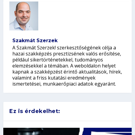
Szakmát Szerzek
A Szakmát Szerzek! szerkesztőségének célja a
hazai szakképzés presztizsének valós erősítése,
például sikertörténetekkel, tudományos
elemzésekkel a témában. A weboldalon helyet
kapnak a szakképzést érintő aktualitások, hírek,
valamint a friss kutatási eredmények
ismertetései, munkaerőpiaci adatok egyaránt.
Ez is érdekelhet: