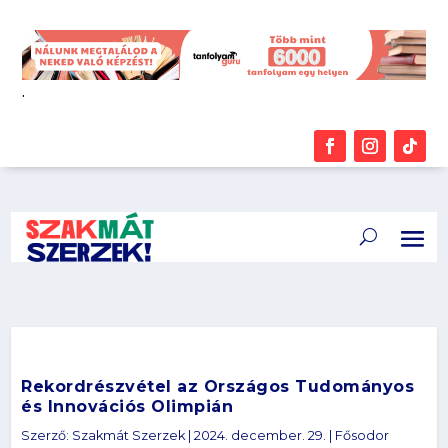
.
Rekordrészvétel az Országos Tudományos
és Innovációs Olimpián
Szerző:
Szakmát Szerzek
|
2024. december. 29.
|
Fősodor