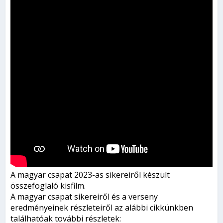
A magyar csapat 2023-as sikereiről készült
összefoglaló kisfilm.
A magyar csapat sikereiről és a verseny
eredményeinek részleteiről az alábbi cikkünkben
találhatóak további részletek: