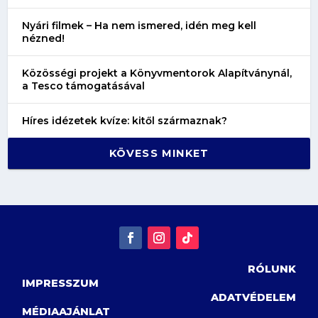
Nyári filmek – Ha nem ismered, idén meg kell
nézned!
Közösségi projekt a Könyvmentorok Alapítványnál,
a Tesco támogatásával
Híres idézetek kvíze: kitől származnak?
KÖVESS MINKET
RÓLUNK
IMPRESSZUM
ADATVÉDELEM
MÉDIAAJÁNLAT