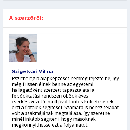
A szerzőről:
Szigetvári Vilma
Pszichológia alapképzését nemrég fejezte be, így
még frissen élnek benne az egyetemi
hallagatóként szerzett tapasztalatai a
felsőoktatási rendszerről. Sok éves
cserkészvezetői múltjával fontos küldetésének
érzi a fiatalok segítését. Számára is nehéz feladat
volt a szakmájának megtalálása, így szeretne
minél inkább segíteni, hogy másoknak
megkönnyíthesse ezt a folyamatot.