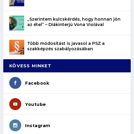
„Szerintem kulcskérdés, hogy honnan jön
az étel” – Diákinterjú Vona Violával
Több módosítást is javasol a PSZ a
szakképzés szabályozásában
KÖVESS MINKET
Facebook
Youtube
Instagram