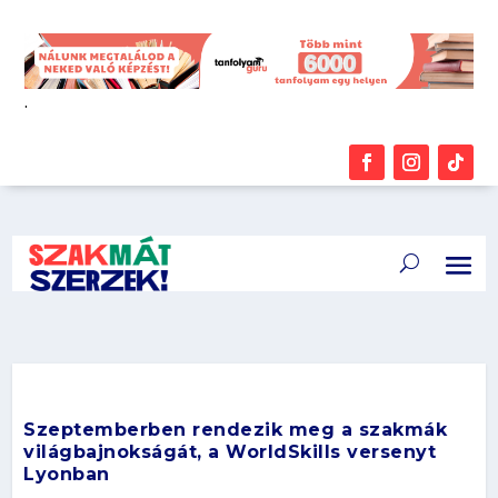
.
Szeptemberben rendezik meg a szakmák
világbajnokságát, a WorldSkills versenyt
Lyonban