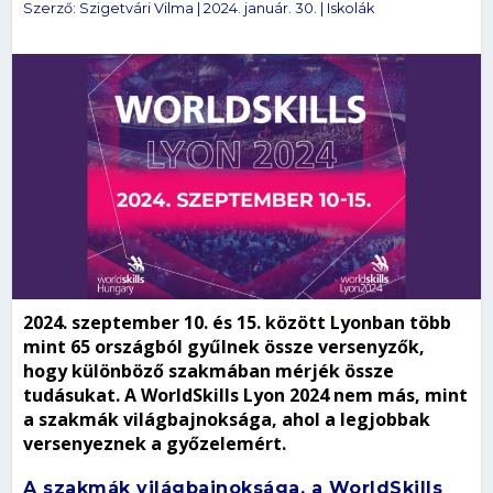
Szerző:
Szigetvári Vilma
|
2024. január. 30.
|
Iskolák
2024. szeptember 10. és 15. között Lyonban több
mint 65 országból gyűlnek össze versenyzők,
hogy különböző szakmában mérjék össze
tudásukat. A WorldSkills Lyon 2024 nem más, mint
a szakmák világbajnoksága, ahol a legjobbak
versenyeznek a győzelemért.
A szakmák világbajnoksága, a WorldSkills