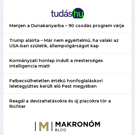
Menjen a Dunakanyarba – 90 csodás program várja
Trump aláírta – Már nem egyértelmű, ha valaki az
USA-ban születik, állampolgárságot kap
Kormányzati honlap indult a mesterséges
intelligencia miatt
Felbecsülhetetlen értékű honfoglaláskori
leletegyüttes került elő Pest megyében
Reagál a devizahatásokra és új piacokra tör a
Richter