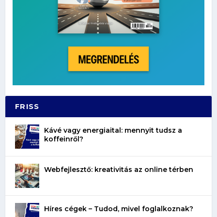
FRISS
Kávé vagy energiaital: mennyit tudsz a
koffeinről?
Webfejlesztő: kreativitás az online térben
Híres cégek – Tudod, mivel foglalkoznak?