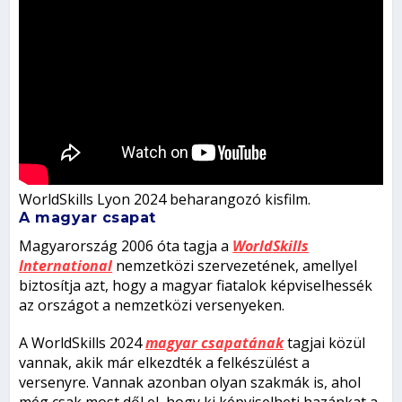
WorldSkills Lyon 2024 beharangozó kisfilm.
A magyar csapat
Magyarország 2006 óta tagja a
WorldSkills
International
nemzetközi szervezetének, amellyel
biztosítja azt, hogy a magyar fiatalok képviselhessék
az országot a nemzetközi versenyeken.
A WorldSkills 2024
magyar csapatának
tagjai közül
vannak, akik már elkezdték a felkészülést a
versenyre. Vannak azonban olyan szakmák is, ahol