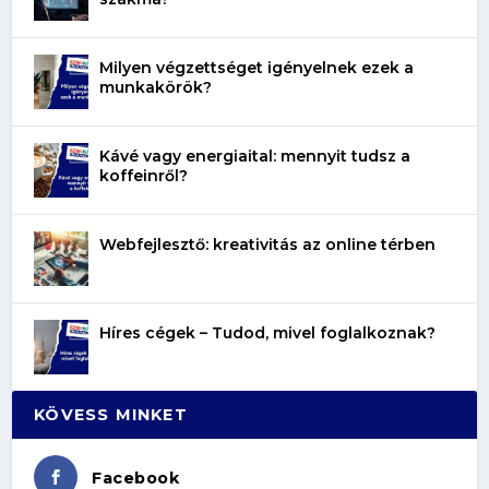
Milyen végzettséget igényelnek ezek a
munkakörök?
Kávé vagy energiaital: mennyit tudsz a
koffeinről?
Webfejlesztő: kreativitás az online térben
Híres cégek – Tudod, mivel foglalkoznak?
KÖVESS MINKET
Facebook