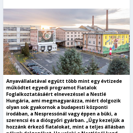
Anyavállalatával együtt több mint egy évtizede
működtet egyedi programot Fiatalok
Foglalkoztatásáért elnevezéssel a Nestlé
Hungária, ami megmagyarázza, miért dolgozik
olyan sok gyakornok a budapesti központi
irodában, a Nespressónál vagy éppen a büki, a
szerencsi és a diósgyőri gyárban. „Úgy kezeljük a
hozzánk érkező fiatalokat, mint a teljes állásban