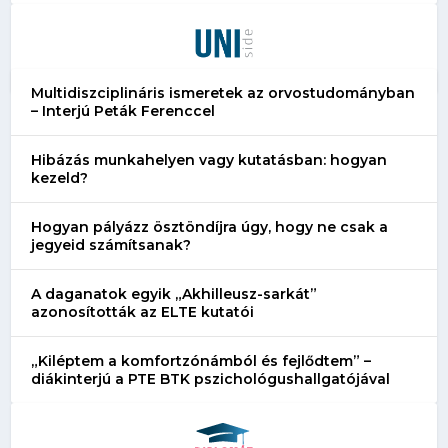
Multidiszciplináris ismeretek az orvostudományban
– Interjú Peták Ferenccel
Hibázás munkahelyen vagy kutatásban: hogyan
kezeld?
Hogyan pályázz ösztöndíjra úgy, hogy ne csak a
jegyeid számítsanak?
A daganatok egyik „Akhilleusz-sarkát”
azonosították az ELTE kutatói
„Kiléptem a komfortzónámból és fejlődtem” –
diákinterjú a PTE BTK pszichológushallgatójával