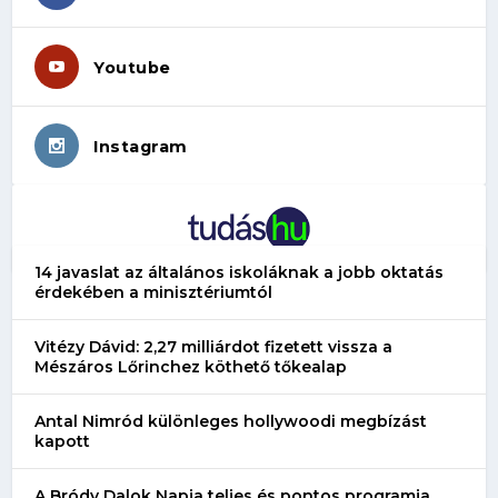
Youtube
Instagram
14 javaslat az általános iskoláknak a jobb oktatás
érdekében a minisztériumtól
Vitézy Dávid: 2,27 milliárdot fizetett vissza a
Mészáros Lőrinchez köthető tőkealap
Antal Nimród különleges hollywoodi megbízást
kapott
A Bródy Dalok Napja teljes és pontos programja