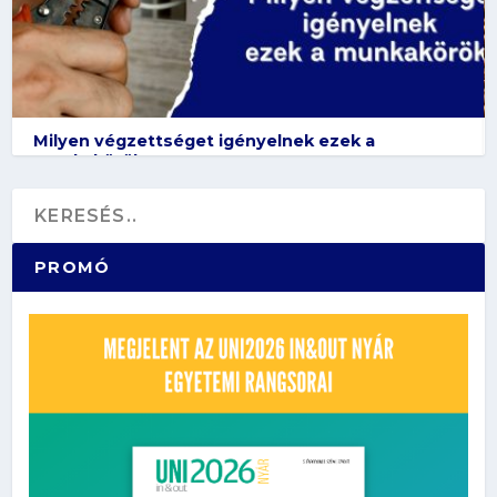
Milyen végzettséget igényelnek ezek a
munkakörök?
PROMÓ