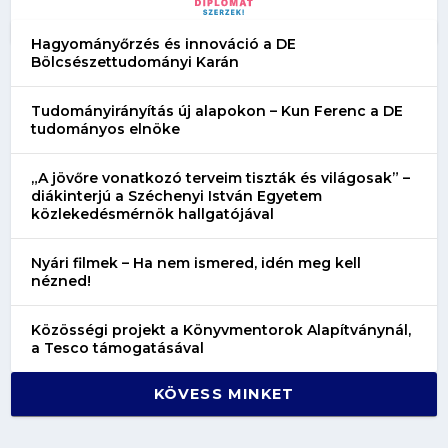
Hagyományőrzés és innováció a DE
Bölcsészettudományi Karán
Tudományirányítás új alapokon – Kun Ferenc a DE
tudományos elnöke
„A jövőre vonatkozó terveim tiszták és világosak” –
diákinterjú a Széchenyi István Egyetem
közlekedésmérnök hallgatójával
Nyári filmek – Ha nem ismered, idén meg kell
nézned!
Közösségi projekt a Könyvmentorok Alapítványnál,
a Tesco támogatásával
KÖVESS MINKET