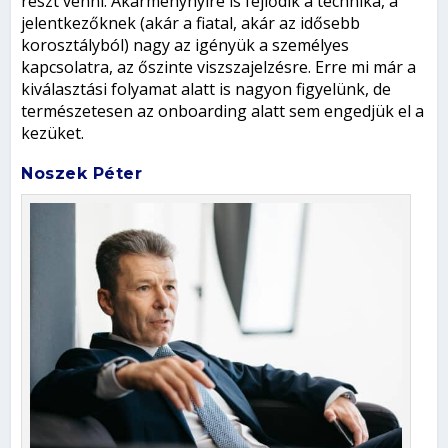
részt venni. Akármenynyire is fejlődik a technika, a
jelentkezőknek (akár a fiatal, akár az idősebb
korosztályból) nagy az igényük a személyes
kapcsolatra, az őszinte viszszajelzésre. Erre mi már a
kiválasztási folyamat alatt is nagyon figyelünk, de
természetesen az onboarding alatt sem engedjük el a
kezüket.
Noszek Péter