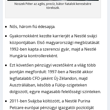
Noszek Péter az agilis, precíz, bátor fiatalok keresésére
törekszik.
Nős, három fiú édesapja.
Gyakornokként kezdte karrierjét a Nestlé svájci
központjában. Első magyarországi megbízatását
1992-ben kapta a szerencsi gyár, majd a Nestlé
Hungária kontrollereként.
Ezt követően pénzügyi vezetőként a világ több
pontján megfordult: 1997-ben a Nestlé akkor
legfiatalabb CFO-jaként Új-Zélandon, majd
Ausztráliában, később a Fülöp-szigeteken
dolgozott, egyre magasabb felelősségi szinteken.
2011-ben Svájcba költözött, a Nestlé Purina
Petcare európai pénzügyi igazgatói pozícióját