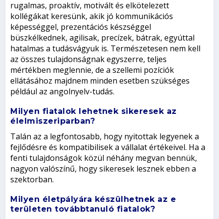
rugalmas, proaktív, motivált és elkötelezett
kollégákat keresünk, akik jó kommunikációs
képességgel, prezentációs készséggel
büszkélkednek, agilisak, precízek, bátrak, egyúttal
hatalmas a tudásvágyuk is. Természetesen nem kell
az összes tulajdonságnak egyszerre, teljes
mértékben meglennie, de a szellemi pozíciók
ellátásához majdnem minden esetben szükséges
például az angolnyelv-tudás.
Milyen fiatalok lehetnek sikeresek az
élelmiszeriparban?
Talán az a legfontosabb, hogy nyitottak legyenek a
fejlődésre és kompatibilisek a vállalat értékeivel. Ha a
fenti tulajdonságok közül néhány megvan bennük,
nagyon valószínű, hogy sikeresek lesznek ebben a
szektorban.
Milyen életpályára készülhetnek az e
területen továbbtanuló fiatalok?