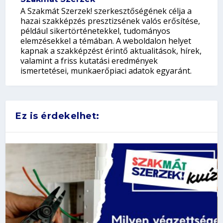
A Szakmát Szerzek! szerkesztőségének célja a
hazai szakképzés presztizsének valós erősítése,
például sikertörténetekkel, tudományos
elemzésekkel a témában. A weboldalon helyet
kapnak a szakképzést érintő aktualitások, hírek,
valamint a friss kutatási eredmények
ismertetései, munkaerőpiaci adatok egyaránt.
Ez is érdekelhet: