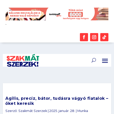
.
Agilis, precíz, bátor, tudásra vágyó fiatalok –
őket keresik
Szerző:
Szakmát Szerzek
|
2025. január. 28.
|
Munka