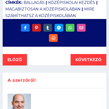
CÍMKÉK:
BALLAGÁS
|
KÖZÉPISKOLAI KEZDÉS
|
MAGABIZTOSAN A KÖZÉPISKOLÁBAN
|
MIRE
SZÁMÍTHATSZ A KÖZÉPISKOLÁBAN
ELŐZŐ
KÖVETKEZŐ
A szerzőről: