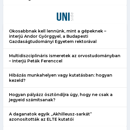
Okosabbnak kell lennünk, mint a gépeknek –
interjú Andor Györggyel, a Budapesti
Gazdaságtudományi Egyetem rektorával
Multidiszciplináris ismeretek az orvostudományban
– Interjú Peták Ferenccel
Hibázás munkahelyen vagy kutatásban: hogyan
kezeld?
Hogyan pályázz ösztöndíjra úgy, hogy ne csak a
jegyeid számítsanak?
A daganatok egyik „Akhilleusz-sarkát”
azonosították az ELTE kutatói