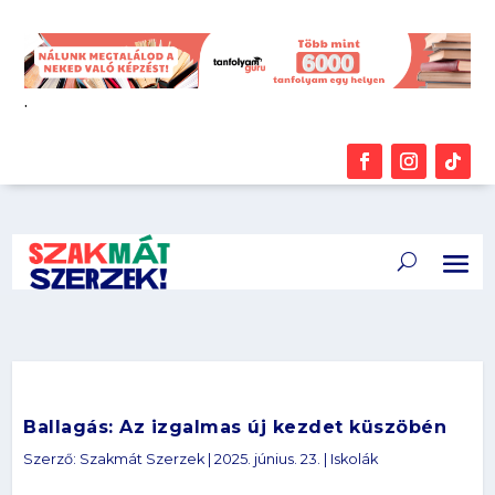
.
Ballagás: Az izgalmas új kezdet küszöbén
Szerző:
Szakmát Szerzek
|
2025. június. 23.
|
Iskolák