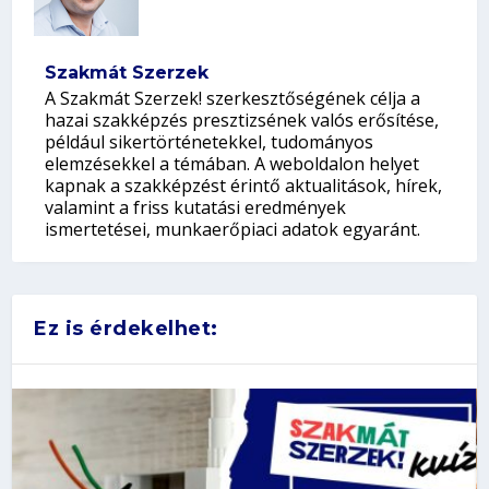
Szakmát Szerzek
A Szakmát Szerzek! szerkesztőségének célja a
hazai szakképzés presztizsének valós erősítése,
például sikertörténetekkel, tudományos
elemzésekkel a témában. A weboldalon helyet
kapnak a szakképzést érintő aktualitások, hírek,
valamint a friss kutatási eredmények
ismertetései, munkaerőpiaci adatok egyaránt.
Ez is érdekelhet: