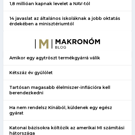
1,8 millióan kapnak levelet a NAV-tól
14 javaslat az általános iskoláknak a jobb oktatás
érdekében a minisztériumtól
Amikor egy agytröszt termékgyárrá válik
Kétszáz év gyűlölet
Tartósan magasabb élelmiszer-inflációra kell
berendezkedni
Ha nem rendelsz Kínából, küldenek egy egész
gyárat
Katonai bázisokra költözik az amerikai MI számítási
hátországa