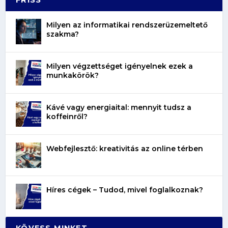
Milyen az informatikai rendszerüzemeltető
szakma?
Milyen végzettséget igényelnek ezek a
munkakörök?
Kávé vagy energiaital: mennyit tudsz a
koffeinről?
Webfejlesztő: kreativitás az online térben
Híres cégek – Tudod, mivel foglalkoznak?
KÖVESS MINKET