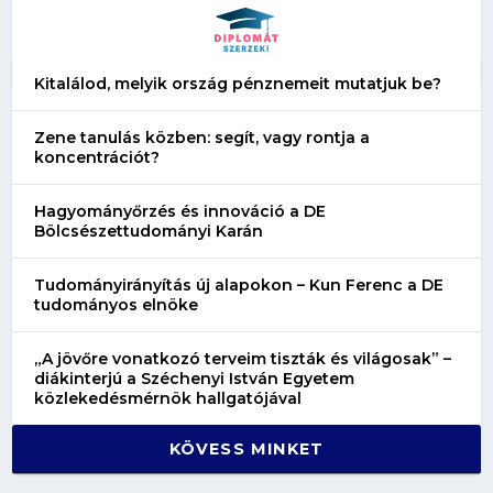
Kitalálod, melyik ország pénznemeit mutatjuk be?
Zene tanulás közben: segít, vagy rontja a
koncentrációt?
Hagyományőrzés és innováció a DE
Bölcsészettudományi Karán
Tudományirányítás új alapokon – Kun Ferenc a DE
tudományos elnöke
„A jövőre vonatkozó terveim tiszták és világosak” –
diákinterjú a Széchenyi István Egyetem
közlekedésmérnök hallgatójával
KÖVESS MINKET