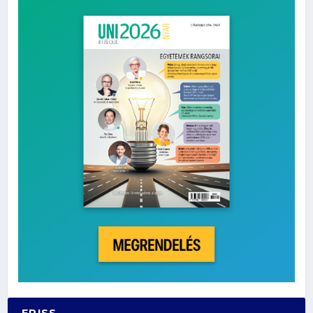
FRISS