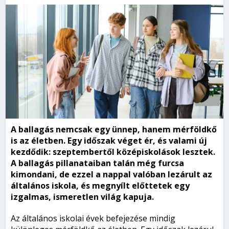
A ballagás nemcsak egy ünnep, hanem mérföldkő
is az életben. Egy időszak véget ér, és valami új
kezdődik: szeptembertől középiskolások lesztek.
A ballagás pillanataiban talán még furcsa
kimondani, de ezzel a nappal valóban lezárult az
általános iskola, és megnyílt előttetek egy
izgalmas, ismeretlen világ kapuja.
Az általános iskolai évek befejezése mindig