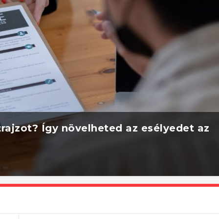
rajzot? Így növelheted az esélyedet az