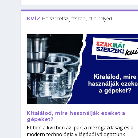
Ha szeretsz játszani, itt a helyed
KVÍZ
Kitalálod, mire használják ezeket a
gépeket?
Ebben a kvízben az ipar, a mezőgazdaság és a
modern technológia világából válogattunk