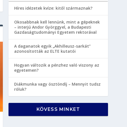
Híres idézetek kvíze: kitől származnak?
Okosabbnak kell lennünk, mint a gépeknek
– interjú Andor Györggyel, a Budapesti
Gazdaságtudományi Egyetem rektorával
A daganatok egyik „Akhilleusz-sarkát”
azonosították az ELTE kutatói
Hogyan változik a pénzhez való viszony az
egyetemen?
Diákmunka vagy ösztöndíj – Mennyit tudsz
róluk?
KÖVESS MINKET