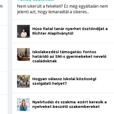
em
Nem sikerült a felvételi? Ez még egyáltalán nem
jelenti azt, hogy lemaradtál a sikeres...
Húsz fiatal tanár nyerhet ösztöndíjat a
Richter Alapítványtól
Iskolakezdési támogatás: fontos
határidő az SNI-s gyermekeket nevelő
családoknak
Hogyan válassz iskolai közösségi
szolgálati helyet?
Nyelvtudás és szakma: ezért keresik a
nyelveket beszélő szakembereket