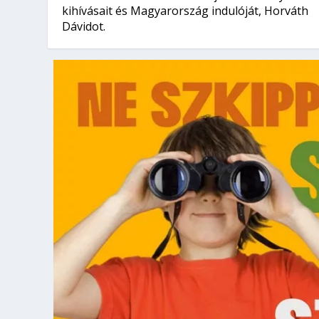
kihívásait és Magyarország indulóját, Horváth
Dávidot.