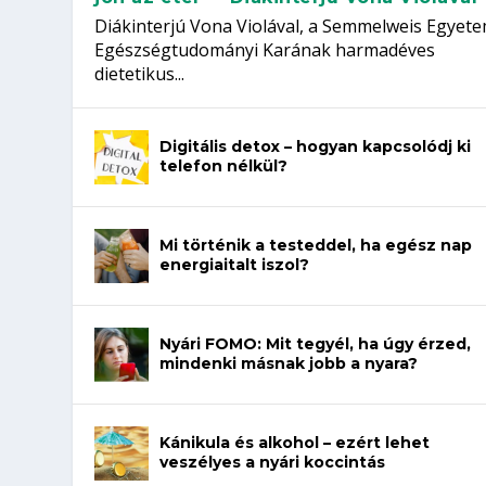
Diákinterjú Vona Violával, a Semmelweis Egyet
Egészségtudományi Karának harmadéves
dietetikus...
Digitális detox – hogyan kapcsolódj ki
telefon nélkül?
Mi történik a testeddel, ha egész nap
energiaitalt iszol?
Nyári FOMO: Mit tegyél, ha úgy érzed,
mindenki másnak jobb a nyara?
Kánikula és alkohol – ezért lehet
veszélyes a nyári koccintás