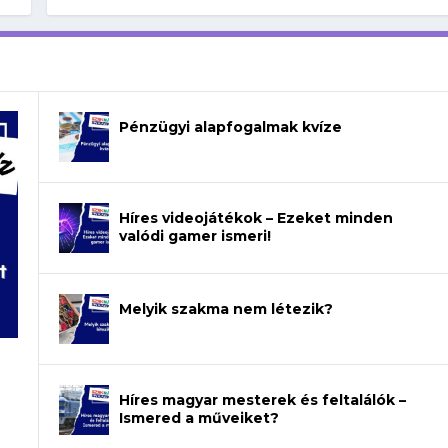
Pénzügyi alapfogalmak kvíze
Híres videojátékok – Ezeket minden
valódi gamer ismeri!
Melyik szakma nem létezik?
Híres magyar mesterek és feltalálók –
Ismered a műveiket?