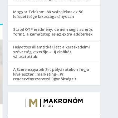
Magyar Telekom: 88 százalékos az 5G
lefedettsége lakosságarányosan
Stabil OTP eredmény, de nem segít az erős
forint, a kamatstop és az extra adóterhek
Helyettes államtitkár lett a kereskedelmi
szövetség vezetője – Új elnököt
választottak
A Szerencsejáték Zrt pályázatokon fogja
kiválasztani marketing-, Pr,
rendezvényszervező ügynökségeit