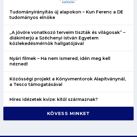
Tudományirányítás új alapokon – Kun Ferenc a DE
tudományos elnöke
„A jövőre vonatkozó terveim tiszták és világosak” –
diákinterjú a Széchenyi István Egyetem
közlekedésmérnök hallgatójával
Nyári filmek – Ha nem ismered, idén meg kell
nézned!
Közösségi projekt a Könyvmentorok Alapítványnál,
a Tesco támogatásával
Híres idézetek kvíze: kitől származnak?
KÖVESS MINKET