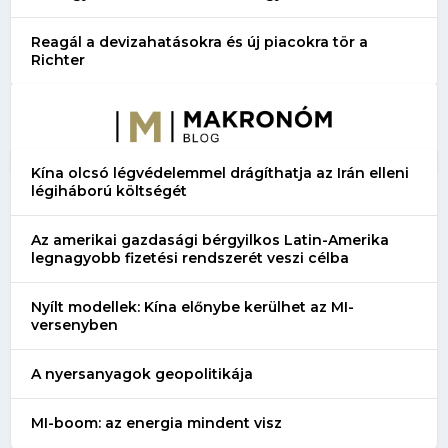
Reagál a devizahatásokra és új piacokra tör a
Richter
Kína olcsó légvédelemmel drágíthatja az Irán elleni
légiháború költségét
Az amerikai gazdasági bérgyilkos Latin-Amerika
legnagyobb fizetési rendszerét veszi célba
Nyílt modellek: Kína előnybe kerülhet az MI-
versenyben
A nyersanyagok geopolitikája
MI-boom: az energia mindent visz