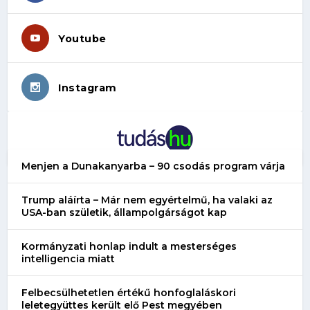
Youtube
Instagram
Menjen a Dunakanyarba – 90 csodás program várja
Trump aláírta – Már nem egyértelmű, ha valaki az
USA-ban születik, állampolgárságot kap
Kormányzati honlap indult a mesterséges
intelligencia miatt
Felbecsülhetetlen értékű honfoglaláskori
leletegyüttes került elő Pest megyében