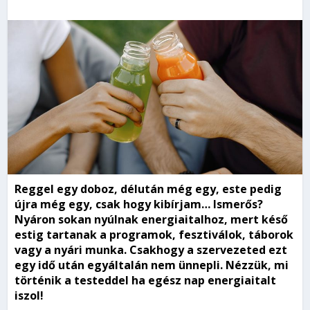
Reggel egy doboz, délután még egy, este pedig
újra még egy, csak hogy kibírjam… Ismerős?
Nyáron sokan nyúlnak energiaitalhoz, mert késő
estig tartanak a programok, fesztiválok, táborok
vagy a nyári munka. Csakhogy a szervezeted ezt
egy idő után egyáltalán nem ünnepli. Nézzük, mi
történik a testeddel ha egész nap energiaitalt
iszol!