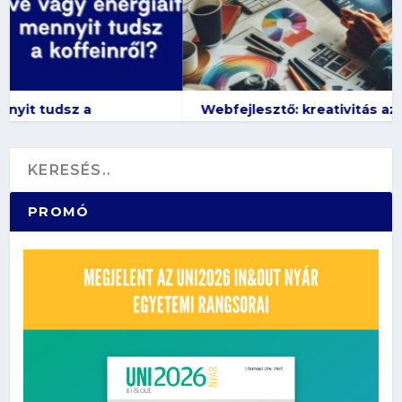
Webfejlesztő: kreativitás az online térben
PROMÓ