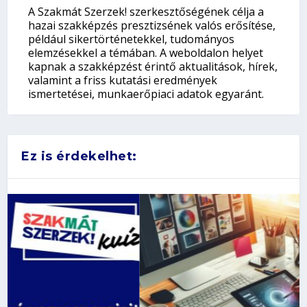
A Szakmát Szerzek! szerkesztőségének célja a
hazai szakképzés presztizsének valós erősítése,
például sikertörténetekkel, tudományos
elemzésekkel a témában. A weboldalon helyet
kapnak a szakképzést érintő aktualitások, hírek,
valamint a friss kutatási eredmények
ismertetései, munkaerőpiaci adatok egyaránt.
Ez is érdekelhet: