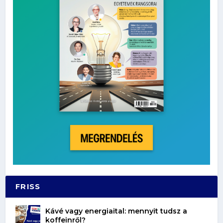
FRISS
Kávé vagy energiaital: mennyit tudsz a
koffeinről?