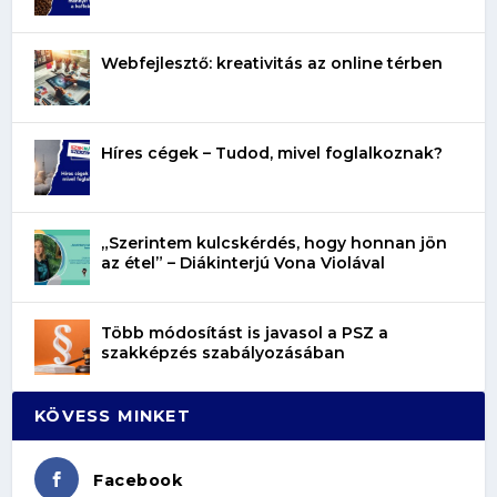
Webfejlesztő: kreativitás az online térben
Híres cégek – Tudod, mivel foglalkoznak?
„Szerintem kulcskérdés, hogy honnan jön
az étel” – Diákinterjú Vona Violával
Több módosítást is javasol a PSZ a
szakképzés szabályozásában
KÖVESS MINKET
Facebook