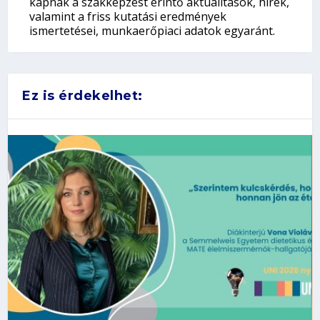
kapnak a szakképzést érintő aktualitások, hírek,
valamint a friss kutatási eredmények
ismertetései, munkaerőpiaci adatok egyaránt.
Ez is érdekelhet: