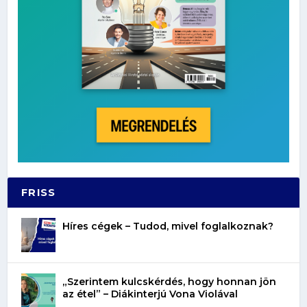
FRISS
Híres cégek – Tudod, mivel foglalkoznak?
„Szerintem kulcskérdés, hogy honnan jön
az étel” – Diákinterjú Vona Violával