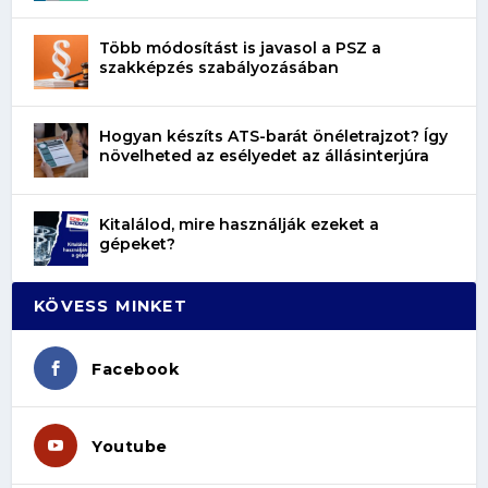
Több módosítást is javasol a PSZ a
szakképzés szabályozásában
Hogyan készíts ATS-barát önéletrajzot? Így
növelheted az esélyedet az állásinterjúra
Kitalálod, mire használják ezeket a
gépeket?
KÖVESS MINKET
Facebook
Youtube