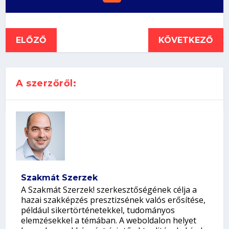
ELŐZŐ
KÖVETKEZŐ
A szerzőről:
Szakmát Szerzek
A Szakmát Szerzek! szerkesztőségének célja a
hazai szakképzés presztizsének valós erősítése,
például sikertörténetekkel, tudományos
elemzésekkel a témában. A weboldalon helyet