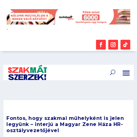
.
Fontos, hogy szakmai műhelyként is jelen
legyünk – interjú a Magyar Zene Háza HR-
osztályvezetőjével