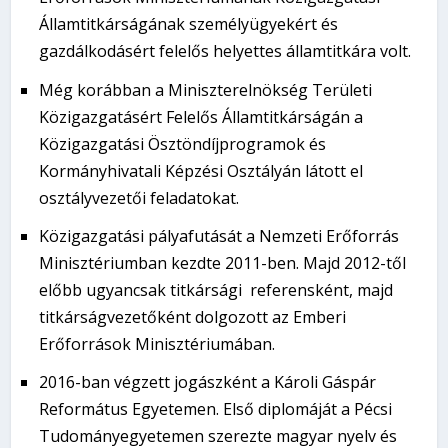
Államtitkárságának személyügyekért és
gazdálkodásért felelős helyettes államtitkára volt.
Még korábban a Miniszterelnökség Területi
Közigazgatásért Felelős Államtitkárságán a
Közigazgatási Ösztöndíjprogramok és
Kormányhivatali Képzési Osztályán látott el
osztályvezetői feladatokat.
Közigazgatási pályafutását a Nemzeti Erőforrás
Minisztériumban kezdte 2011-ben. Majd 2012-től
előbb ugyancsak titkársági referensként, majd
titkárságvezetőként dolgozott az Emberi
Erőforrások Minisztériumában.
2016-ban végzett jogászként a Károli Gáspár
Református Egyetemen. Első diplomáját a Pécsi
Tudományegyetemen szerezte magyar nyelv és