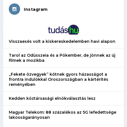
Instagram
Visszaesés volt a kiskereskedelemben havi alapon
Tarol az Odüsszeia és a Pókember, de jönnek az új
filmek a mozikba
„Fekete özvegyek” kötnek gyors házasságot a
frontra indulókkal Oroszországban a kártérítés
reményében
Kedden köztársasági elnökválasztás lesz
Magyar Telekom: 88 százalékos az 5G lefedettsége
lakosságarányosan