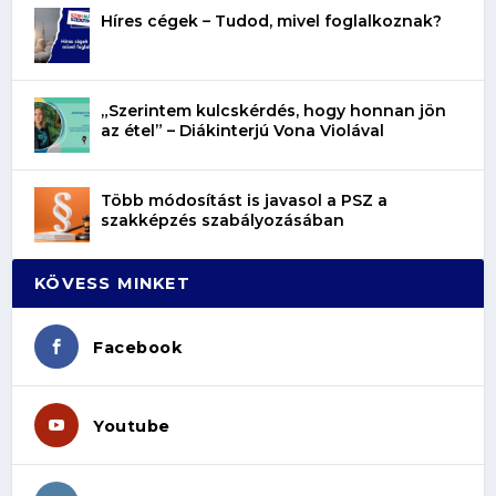
Híres cégek – Tudod, mivel foglalkoznak?
„Szerintem kulcskérdés, hogy honnan jön
az étel” – Diákinterjú Vona Violával
Több módosítást is javasol a PSZ a
szakképzés szabályozásában
KÖVESS MINKET
Facebook
Youtube