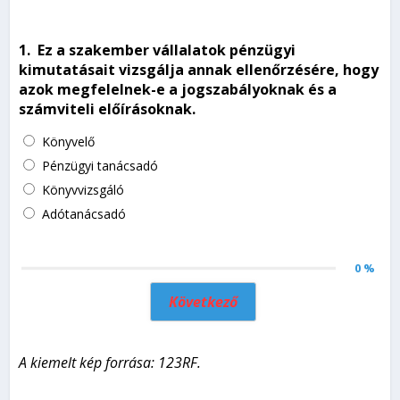
1.
Ez a szakember vállalatok pénzügyi
kimutatásait vizsgálja annak ellenőrzésére, hogy
azok megfelelnek-e a jogszabályoknak és a
számviteli előírásoknak.
Könyvelő
Pénzügyi tanácsadó
Könyvvizsgáló
Adótanácsadó
0 %
Következő
A kiemelt kép forrása: 123RF.