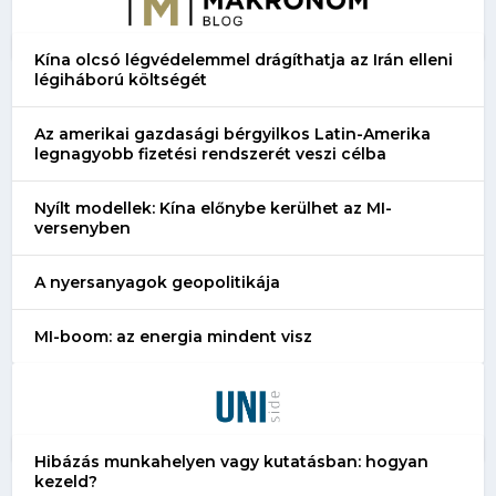
Kína olcsó légvédelemmel drágíthatja az Irán elleni
légiháború költségét
Az amerikai gazdasági bérgyilkos Latin-Amerika
legnagyobb fizetési rendszerét veszi célba
Nyílt modellek: Kína előnybe kerülhet az MI-
versenyben
A nyersanyagok geopolitikája
MI-boom: az energia mindent visz
Hibázás munkahelyen vagy kutatásban: hogyan
kezeld?