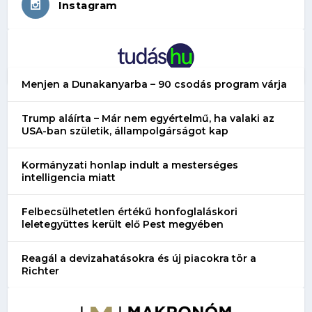
Instagram
Menjen a Dunakanyarba – 90 csodás program várja
Trump aláírta – Már nem egyértelmű, ha valaki az
USA-ban születik, állampolgárságot kap
Kormányzati honlap indult a mesterséges
intelligencia miatt
Felbecsülhetetlen értékű honfoglaláskori
leletegyüttes került elő Pest megyében
Reagál a devizahatásokra és új piacokra tör a
Richter