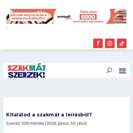
.
Kitalálod a szakmát a leírásból?
Szerző:
Tóth Mónika
|
2026. június. 30.
|
Kvíz