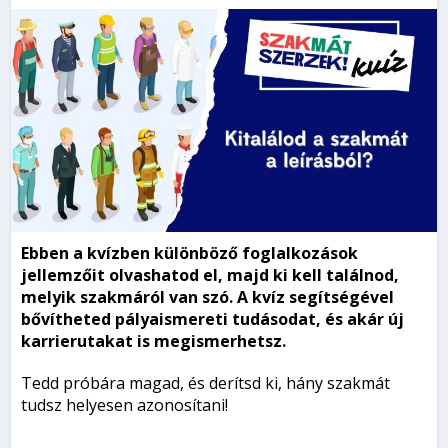
Ebben a kvízben különböző foglalkozások
jellemzőit olvashatod el, majd ki kell találnod,
melyik szakmáról van szó. A kvíz segítségével
bővítheted pályaismereti tudásodat, és akár új
karrierutakat is megismerhetsz.
Tedd próbára magad, és derítsd ki, hány szakmát
tudsz helyesen azonosítani!