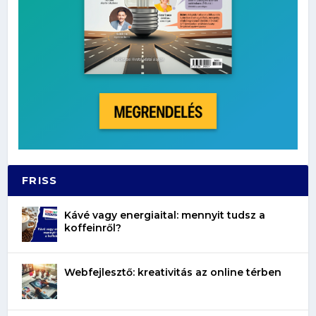
FRISS
Kávé vagy energiaital: mennyit tudsz a
koffeinről?
Webfejlesztő: kreativitás az online térben