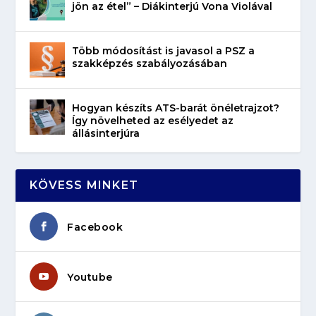
jön az étel” – Diákinterjú Vona Violával
Több módosítást is javasol a PSZ a
szakképzés szabályozásában
Hogyan készíts ATS-barát önéletrajzot?
Így növelheted az esélyedet az
állásinterjúra
KÖVESS MINKET
Facebook
Youtube