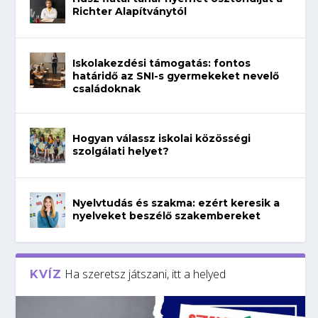
Richter Alapítványtól
Iskolakezdési támogatás: fontos
határidő az SNI-s gyermekeket nevelő
családoknak
Hogyan válassz iskolai közösségi
szolgálati helyet?
Nyelvtudás és szakma: ezért keresik a
nyelveket beszélő szakembereket
Ha szeretsz játszani, itt a helyed
KVÍZ