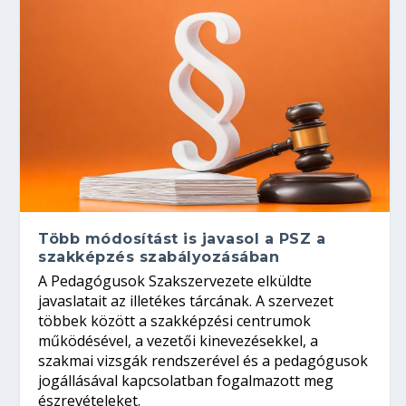
Több módosítást is javasol a PSZ a
szakképzés szabályozásában
A Pedagógusok Szakszervezete elküldte
javaslatait az illetékes tárcának. A szervezet
többek között a szakképzési centrumok
működésével, a vezetői kinevezésekkel, a
szakmai vizsgák rendszerével és a pedagógusok
jogállásával kapcsolatban fogalmazott meg
észrevételeket.