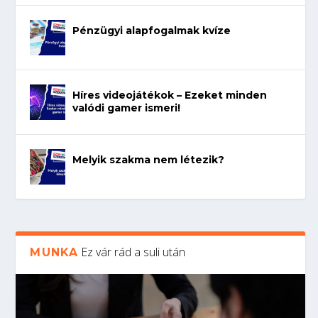
Pénzügyi alapfogalmak kvíze
Híres videojátékok – Ezeket minden
valódi gamer ismeri!
Melyik szakma nem létezik?
Ez vár rád a suli után
MUNKA