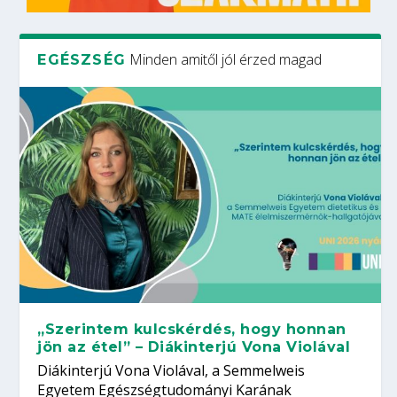
Minden amitől jól érzed magad
EGÉSZSÉG
„Szerintem kulcskérdés, hogy honnan
jön az étel” – Diákinterjú Vona Violával
Diákinterjú Vona Violával, a Semmelweis
Egyetem Egészségtudományi Karának