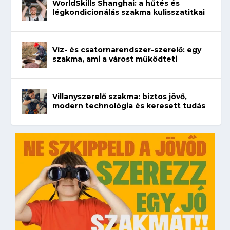
WorldSkills Shanghai: a hűtés és
légkondicionálás szakma kulisszatitkai
Víz- és csatornarendszer-szerelő: egy
szakma, ami a várost működteti
Villanyszerelő szakma: biztos jövő,
modern technológia és keresett tudás