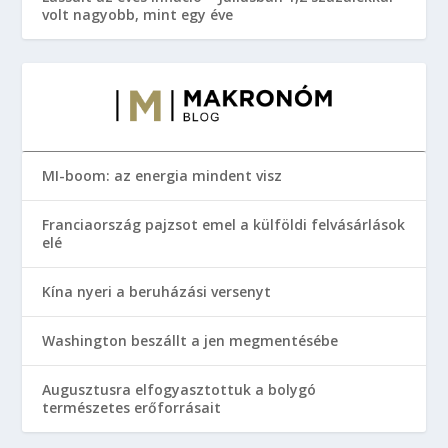
volt nagyobb, mint egy éve
MI-boom: az energia mindent visz
Franciaország pajzsot emel a külföldi felvásárlások
elé
Kína nyeri a beruházási versenyt
Washington beszállt a jen megmentésébe
Augusztusra elfogyasztottuk a bolygó
természetes erőforrásait