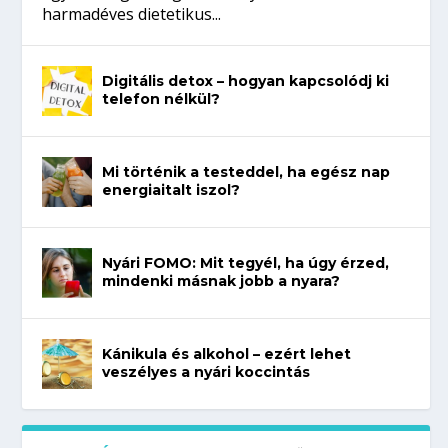
harmadéves dietetikus...
Digitális detox – hogyan kapcsolódj ki
telefon nélkül?
Mi történik a testeddel, ha egész nap
energiaitalt iszol?
Nyári FOMO: Mit tegyél, ha úgy érzed,
mindenki másnak jobb a nyara?
Kánikula és alkohol – ezért lehet
veszélyes a nyári koccintás