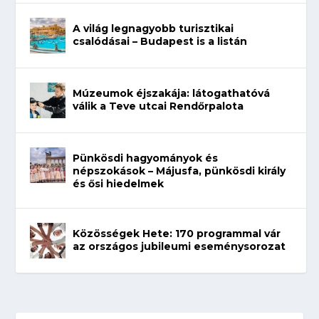
A világ legnagyobb turisztikai
csalódásai – Budapest is a listán
Múzeumok éjszakája: látogathatóvá
válik a Teve utcai Rendőrpalota
Pünkösdi hagyományok és
népszokások – Májusfa, pünkösdi király
és ősi hiedelmek
Közösségek Hete: 170 programmal vár
az országos jubileumi eseménysorozat