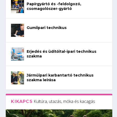
Papírgyártó és -feldolgozó,
csomagolószer-gyártó
Gumiipari technikus
Erjedés és üdítőital-ipari technikus
szakma
Járműipari karbantartó technikus
szakma leírása
Kultúra, utazás, móka és kacagás
KIKAPCS